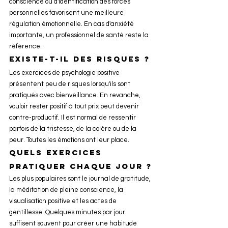
conscience ou d'identification des forces 
personnelles favorisent une meilleure 
régulation émotionnelle. En cas d'anxiété 
importante, un professionnel de santé reste la 
référence.
Existe-t-il des risques ?
Les exercices de psychologie positive 
présentent peu de risques lorsqu'ils sont 
pratiqués avec bienveillance. En revanche, 
vouloir rester positif à tout prix peut devenir 
contre-productif. Il est normal de ressentir 
parfois de la tristesse, de la colère ou de la 
peur. Toutes les émotions ont leur place.
Quels exercices 
pratiquer chaque jour ?
Les plus populaires sont le journal de gratitude, 
la méditation de pleine conscience, la 
visualisation positive et les actes de 
gentillesse. Quelques minutes par jour 
suffisent souvent pour créer une habitude 