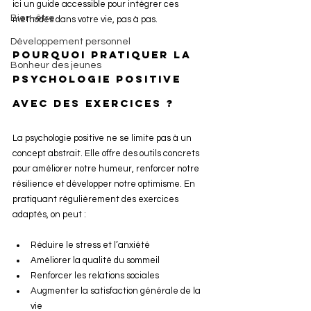
ici un guide accessible pour intégrer ces 
Bien-être
méthodes dans votre vie, pas à pas.
Développement personnel
Pourquoi pratiquer la 
Bonheur des jeunes
psychologie positive 
avec des exercices ?
La psychologie positive ne se limite pas à un 
concept abstrait. Elle offre des outils concrets 
pour améliorer notre humeur, renforcer notre 
résilience et développer notre optimisme. En 
pratiquant régulièrement des exercices 
adaptés, on peut :
Réduire le stress et l’anxiété
Améliorer la qualité du sommeil
Renforcer les relations sociales
Augmenter la satisfaction générale de la 
vie