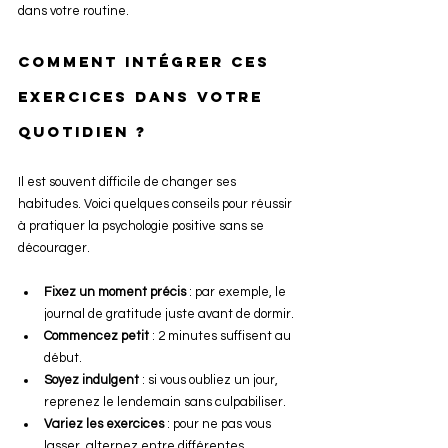
dans votre routine.
Comment intégrer ces 
exercices dans votre 
quotidien ?
Il est souvent difficile de changer ses 
habitudes. Voici quelques conseils pour réussir 
à pratiquer la psychologie positive sans se 
décourager.
Fixez un moment précis
 : par exemple, le 
journal de gratitude juste avant de dormir.
Commencez petit
 : 2 minutes suffisent au 
début.
Soyez indulgent
 : si vous oubliez un jour, 
reprenez le lendemain sans culpabiliser.
Variez les exercices
 : pour ne pas vous 
lasser, alternez entre différentes 