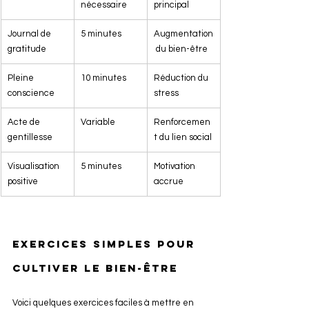
nécessaire
principal
Journal de 
5 minutes
Augmentation
gratitude
 du bien-être
Pleine 
10 minutes
Réduction du 
conscience
stress
Acte de 
Variable
Renforcemen
gentillesse
t du lien social
Visualisation 
5 minutes
Motivation 
positive
accrue
Exercices simples pour 
cultiver le bien-être
Voici quelques exercices faciles à mettre en 