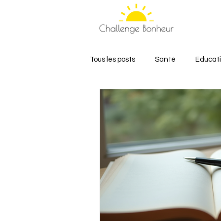
Tous les posts
Santé
Educat
Relations et Amour
Bien-êt