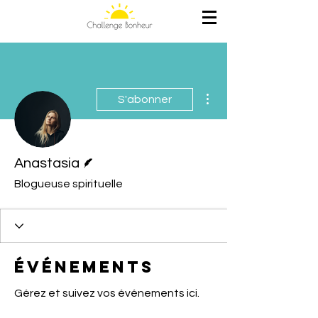
Plus d'actions
S'abonner
Écrivain
Anastasia
Blogueuse spirituelle
Événements
Gérez et suivez vos événements ici.