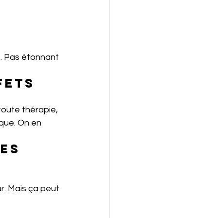
. Pas étonnant 
fets 
oute thérapie, 
que. On en 
es 
. Mais ça peut 