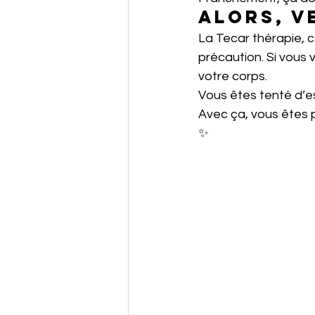
Alors, v
La Tecar thérapie, 
précaution. Si vous 
votre corps.
Vous êtes tenté d’es
Avec ça, vous êtes p
✨