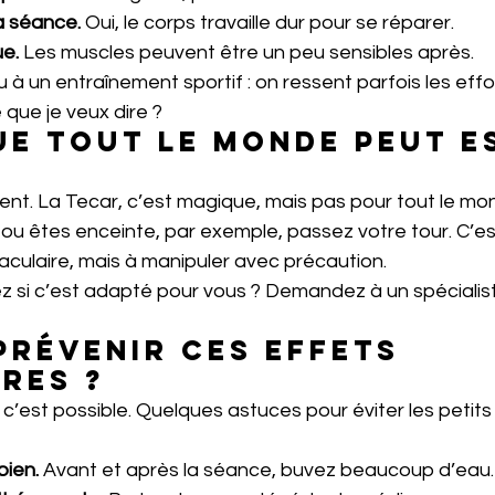
a séance.
 Oui, le corps travaille dur pour se réparer.
ue.
 Les muscles peuvent être un peu sensibles après.
à un entraînement sportif : on ressent parfois les effo
que je veux dire ?
ue tout le monde peut e
t. La Tecar, c’est magique, mais pas pour tout le mon
u êtes enceinte, par exemple, passez votre tour. C’e
ctaculaire, mais à manipuler avec précaution.
si c’est adapté pour vous ? Demandez à un spécialis
prévenir ces effets 
res ?
 c’est possible. Quelques astuces pour éviter les petits
bien.
 Avant et après la séance, buvez beaucoup d’eau.