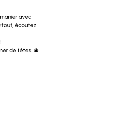
 manier avec 
urtout, écoutez 
!
ner de fêtes. 🎄