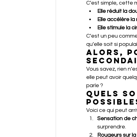
C’est simple, cette 
Elle réduit la do
Elle accélère la
Elle stimule la ci
C’est un peu comme 
qu’elle soit si populai
Alors, p
secondai
Vous savez, rien n’
elle peut avoir quel
parle ?
Quels so
possible
Voici ce qui peut arri
Sensation de ch
surprendre.
Rougeurs sur la