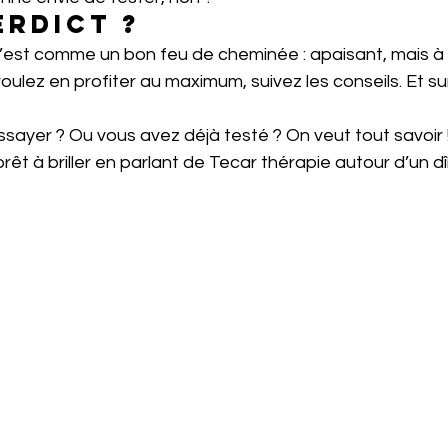
erdict ?
c’est comme un bon feu de cheminée : apaisant, mais à
voulez en profiter au maximum, suivez les conseils. Et s
sayer ? Ou vous avez déjà testé ? On veut tout savoir 
rêt à briller en parlant de Tecar thérapie autour d’un dî