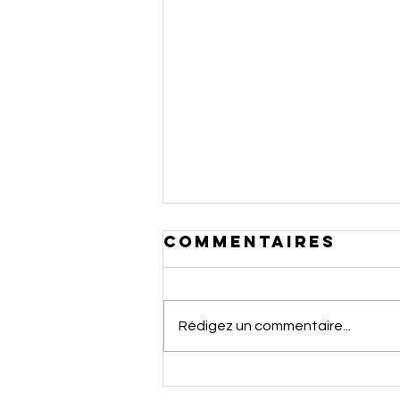
Commentaires
Rédigez un commentaire...
Le vapotage