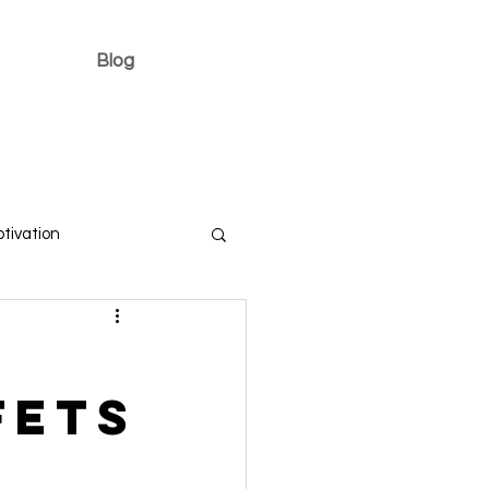
Blog
tivation
fets