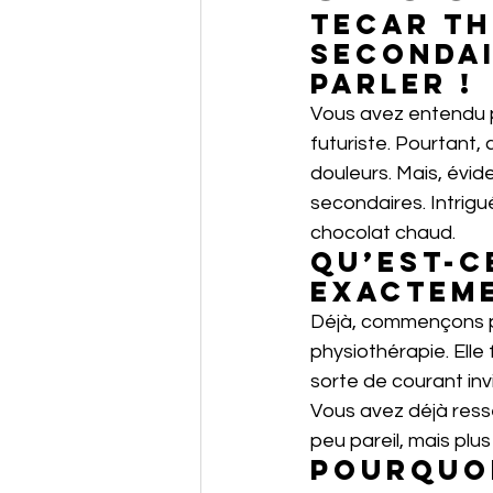
Tecar th
secondai
parler !
Vous avez entendu p
futuriste. Pourtant, 
douleurs. Mais, évi
secondaires. Intrigu
chocolat chaud.
Qu’est-c
exacteme
Déjà, commençons pa
physiothérapie. Elle
sorte de courant inv
Vous avez déjà resse
peu pareil, mais plus
Pourquoi