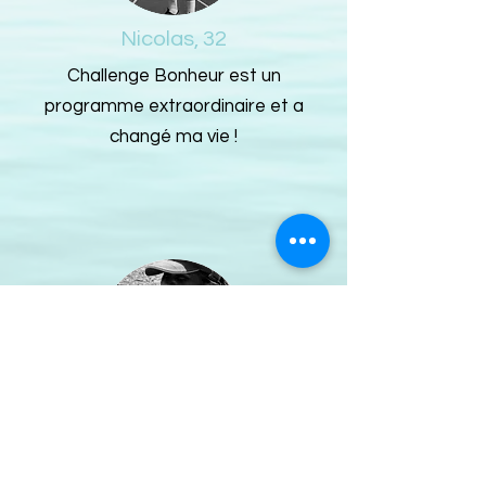
Nicolas, 32
Challenge Bonheur est un
programme extraordinaire et a
changé ma vie !
Pauline, 25
Thanks to the abundance of