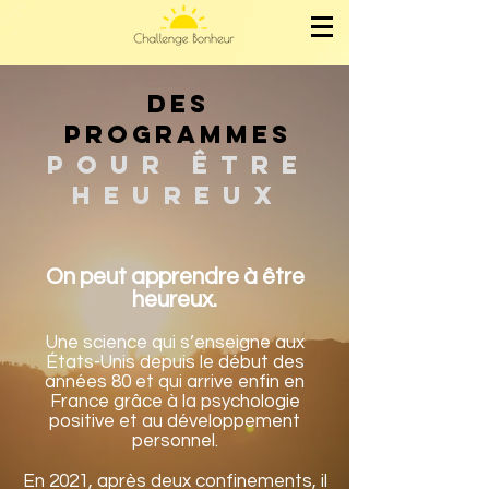
des
programmes
Pour Être
heureux
On peut apprendre à être
heureux.
Une science qui s’enseigne aux
États-Unis depuis le début des
années 80 et qui arrive enfin en
France grâce à la psychologie
positive et au développement
personnel.
En 2021, après deux confinements, il