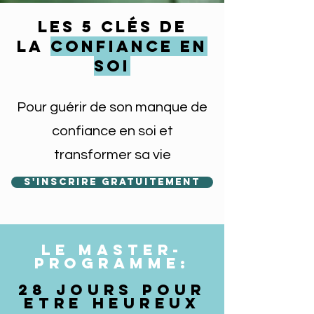
les 5 clés de
la
Confiance en
soi
Pour guérir de son manque de
confiance en soi et
transformer sa vie
S'inscrire gratuitement
LE MASTER-
PROGRAMME:
28 JOURS pour
etre heureux