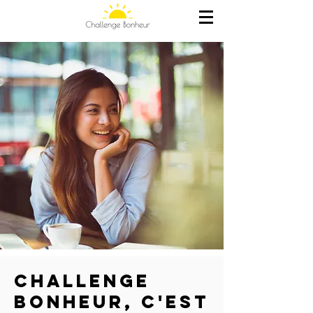
Apprends
à être heureux
CHALLENGE
BONHEUR, C'EST