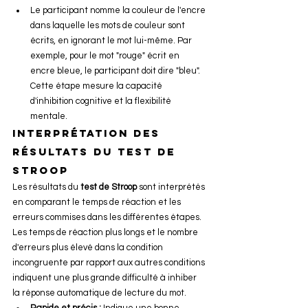
Le participant nomme la couleur de l'encre 
dans laquelle les mots de couleur sont 
écrits, en ignorant le mot lui-même. Par 
exemple, pour le mot "rouge" écrit en 
encre bleue, le participant doit dire "bleu". 
Cette étape mesure la capacité 
d'inhibition cognitive et la flexibilité 
mentale.
interprétation des 
résultats du test de 
stroop
Les résultats du 
test de Stroop
 sont interprétés 
en comparant le temps de réaction et les 
erreurs commises dans les différentes étapes. 
Les temps de réaction plus longs et le nombre 
d'erreurs plus élevé dans la condition 
incongruente par rapport aux autres conditions 
indiquent une plus grande difficulté à inhiber 
la réponse automatique de lecture du mot.
Rapide et précis :
 Indique une bonne 