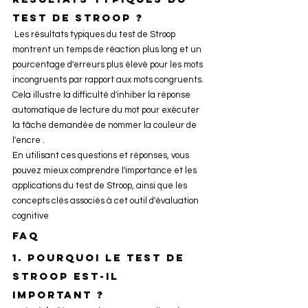
test de Stroop ?
 Les résultats typiques du test de Stroop 
montrent un temps de réaction plus long et un 
pourcentage d'erreurs plus élevé pour les mots 
incongruents par rapport aux mots congruents. 
Cela illustre la difficulté d'inhiber la réponse 
automatique de lecture du mot pour exécuter 
la tâche demandée de nommer la couleur de 
l'encre​ ​.
En utilisant ces questions et réponses, vous 
pouvez mieux comprendre l'importance et les 
applications du test de Stroop, ainsi que les 
concepts clés associés à cet outil d'évaluation 
cognitive
FAQ
1. pourquoi le test de 
stroop est-il 
important ?