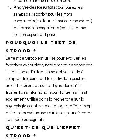
réaction et le nombre d'erreurs.
Analyse des Résultats :
 Comparez les 
temps de réaction pour les mots 
congruents (couleur et mot correspondent) 
et les mots incongruents (couleur et mot 
ne correspondent pas).
Pourquoi le test de 
Stroop ?
Le test de Stroop est utilisé pour évaluer les 
fonctions exécutives, notamment les capacités 
d'inhibition et l'attention sélective. Il aide à 
comprendre comment les individus résistent 
aux interférences sémantiques lorsqu'ils 
traitent des informations conflictuelles. Il est 
également utilisé dans la recherche sur la 
psychologie cognitive pour étudier l'effet Stroop 
et dans les évaluations cliniques pour détecter 
des troubles cognitifs.
Qu'est-ce que l'effet 
Stroop ?