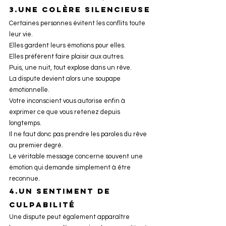
3.une colère silencieuse
Certaines personnes évitent les conflits toute 
leur vie.
Elles gardent leurs émotions pour elles.
Elles préfèrent faire plaisir aux autres.
Puis, une nuit, tout explose dans un rêve.
La dispute devient alors une soupape 
émotionnelle.
Votre inconscient vous autorise enfin à 
exprimer ce que vous retenez depuis 
longtemps.
Il ne faut donc pas prendre les paroles du rêve 
au premier degré.
Le véritable message concerne souvent une 
émotion qui demande simplement à être 
reconnue.
4.un sentiment de 
culpabilité
Une dispute peut également apparaître 