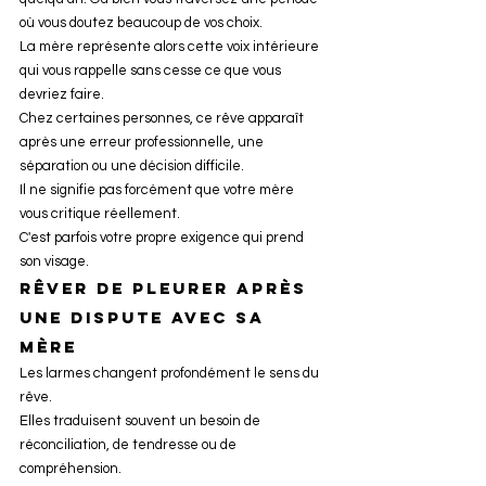
où vous doutez beaucoup de vos choix.
La mère représente alors cette voix intérieure 
qui vous rappelle sans cesse ce que vous 
devriez faire.
Chez certaines personnes, ce rêve apparaît 
après une erreur professionnelle, une 
séparation ou une décision difficile.
Il ne signifie pas forcément que votre mère 
vous critique réellement.
C'est parfois votre propre exigence qui prend 
son visage.
Rêver de pleurer après 
une dispute avec sa 
mère
Les larmes changent profondément le sens du 
rêve.
Elles traduisent souvent un besoin de 
réconciliation, de tendresse ou de 
compréhension.