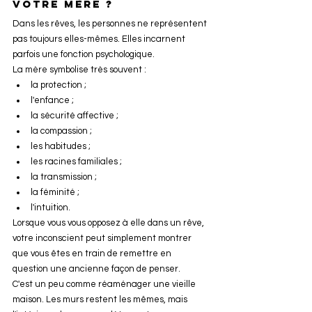
votre mère ?
Dans les rêves, les personnes ne représentent 
pas toujours elles-mêmes. Elles incarnent 
parfois une fonction psychologique.
La mère symbolise très souvent :
la protection ;
l'enfance ;
la sécurité affective ;
la compassion ;
les habitudes ;
les racines familiales ;
la transmission ;
la féminité ;
l'intuition.
Lorsque vous vous opposez à elle dans un rêve, 
votre inconscient peut simplement montrer 
que vous êtes en train de remettre en 
question une ancienne façon de penser.
C'est un peu comme réaménager une vieille 
maison. Les murs restent les mêmes, mais 