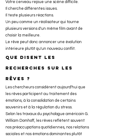
Votre cerveau rejoue une scène difficile.
Il cherche différentes issues.
Il teste plusieurs réactions.
Un peu comme un réalisateur qui tourne 
plusieurs versions d'un même film avant de 
choisir la meilleure.
Le rêve peut donc annoncer une évolution 
intérieure plutôt qu'un nouveau conflit.
Que disent les 
recherches sur les 
rêves ?
Les chercheurs considèrent aujourd'hui que 
les rêves participent au traitement des 
émotions, à la consolidation de certains 
souvenirs et à la régulation du stress.
Selon les travaux du psychologue américain G. 
William Domhoff, les rêves reflètent souvent 
nos préoccupations quotidiennes, nos relations 
sociales et nos émotions dominantes plutôt 