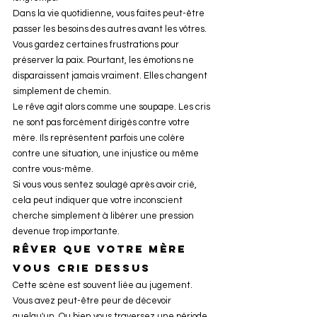
Dans la vie quotidienne, vous faites peut-être 
passer les besoins des autres avant les vôtres. 
Vous gardez certaines frustrations pour 
préserver la paix. Pourtant, les émotions ne 
disparaissent jamais vraiment. Elles changent 
simplement de chemin.
Le rêve agit alors comme une soupape. Les cris 
ne sont pas forcément dirigés contre votre 
mère. Ils représentent parfois une colère 
contre une situation, une injustice ou même 
contre vous-même.
Si vous vous sentez soulagé après avoir crié, 
cela peut indiquer que votre inconscient 
cherche simplement à libérer une pression 
devenue trop importante.
Rêver que votre mère 
vous crie dessus
Cette scène est souvent liée au jugement.
Vous avez peut-être peur de décevoir 
quelqu'un. Ou bien vous traversez une période 