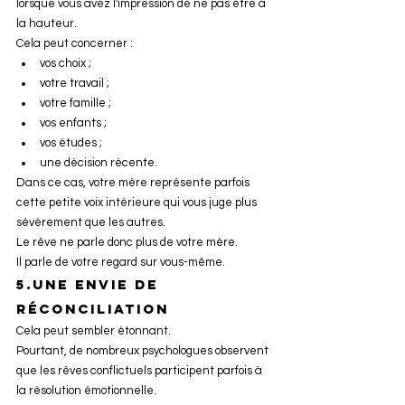
lorsque vous avez l'impression de ne pas être à 
la hauteur.
Cela peut concerner :
vos choix ;
votre travail ;
votre famille ;
vos enfants ;
vos études ;
une décision récente.
Dans ce cas, votre mère représente parfois 
cette petite voix intérieure qui vous juge plus 
sévèrement que les autres.
Le rêve ne parle donc plus de votre mère.
Il parle de votre regard sur vous-même.
5.une envie de 
réconciliation
Cela peut sembler étonnant.
Pourtant, de nombreux psychologues observent 
que les rêves conflictuels participent parfois à 
la résolution émotionnelle.