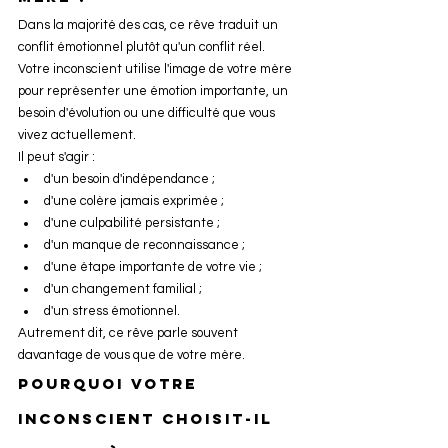
Dans la majorité des cas, ce rêve traduit un 
conflit émotionnel plutôt qu'un conflit réel. 
Votre inconscient utilise l'image de votre mère 
pour représenter une émotion importante, un 
besoin d'évolution ou une difficulté que vous 
vivez actuellement.
Il peut s'agir :
d'un besoin d'indépendance ;
d'une colère jamais exprimée ;
d'une culpabilité persistante ;
d'un manque de reconnaissance ;
d'une étape importante de votre vie ;
d'un changement familial ;
d'un stress émotionnel.
Autrement dit, ce rêve parle souvent 
davantage de vous que de votre mère.
Pourquoi votre 
inconscient choisit-il 