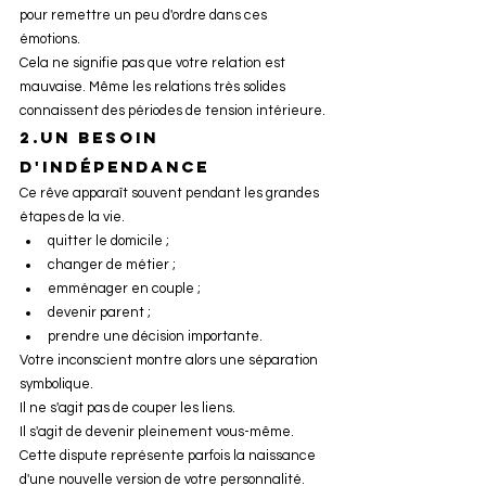
pour remettre un peu d'ordre dans ces 
émotions.
Cela ne signifie pas que votre relation est 
mauvaise. Même les relations très solides 
connaissent des périodes de tension intérieure.
2.un besoin 
d'indépendance
Ce rêve apparaît souvent pendant les grandes 
étapes de la vie.
quitter le domicile ;
changer de métier ;
emménager en couple ;
devenir parent ;
prendre une décision importante.
Votre inconscient montre alors une séparation 
symbolique.
Il ne s'agit pas de couper les liens.
Il s'agit de devenir pleinement vous-même.
Cette dispute représente parfois la naissance 
d'une nouvelle version de votre personnalité.