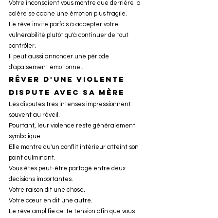
Votre inconscient vous montre que derrière la 
colère se cache une émotion plus fragile.
Le rêve invite parfois à accepter votre 
vulnérabilité plutôt qu'à continuer de tout 
contrôler.
Il peut aussi annoncer une période 
d'apaisement émotionnel.
Rêver d'une violente 
dispute avec sa mère
Les disputes très intenses impressionnent 
souvent au réveil.
Pourtant, leur violence reste généralement 
symbolique.
Elle montre qu'un conflit intérieur atteint son 
point culminant.
Vous êtes peut-être partagé entre deux 
décisions importantes.
Votre raison dit une chose.
Votre cœur en dit une autre.
Le rêve amplifie cette tension afin que vous 