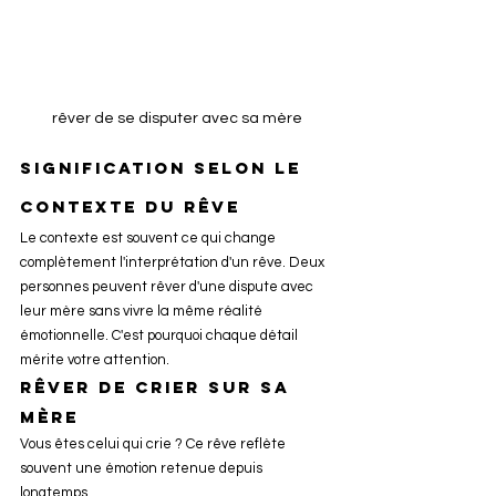
rêver de se disputer avec sa mère
Signification selon le 
contexte du rêve
Le contexte est souvent ce qui change 
complètement l'interprétation d'un rêve. Deux 
personnes peuvent rêver d'une dispute avec 
leur mère sans vivre la même réalité 
émotionnelle. C'est pourquoi chaque détail 
mérite votre attention.
Rêver de crier sur sa 
mère
Vous êtes celui qui crie ? Ce rêve reflète 
souvent une émotion retenue depuis 
longtemps.