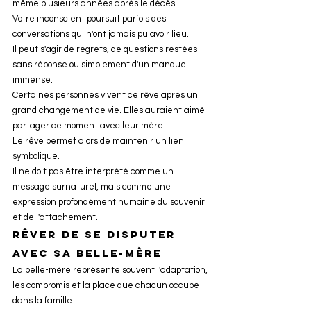
même plusieurs années après le décès.
Votre inconscient poursuit parfois des 
conversations qui n'ont jamais pu avoir lieu.
Il peut s'agir de regrets, de questions restées 
sans réponse ou simplement d'un manque 
immense.
Certaines personnes vivent ce rêve après un 
grand changement de vie. Elles auraient aimé 
partager ce moment avec leur mère.
Le rêve permet alors de maintenir un lien 
symbolique.
Il ne doit pas être interprété comme un 
message surnaturel, mais comme une 
expression profondément humaine du souvenir 
et de l'attachement.
Rêver de se disputer 
avec sa belle-mère
La belle-mère représente souvent l'adaptation, 
les compromis et la place que chacun occupe 
dans la famille.