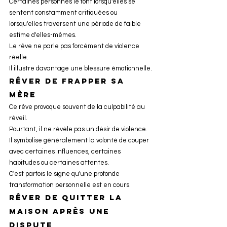
Certaines personnes le font lorsqu'elles se 
sentent constamment critiquées ou 
lorsqu'elles traversent une période de faible 
estime d'elles-mêmes.
Le rêve ne parle pas forcément de violence 
réelle.
Il illustre davantage une blessure émotionnelle.
Rêver de frapper sa 
mère
Ce rêve provoque souvent de la culpabilité au 
réveil.
Pourtant, il ne révèle pas un désir de violence.
Il symbolise généralement la volonté de couper 
avec certaines influences, certaines 
habitudes ou certaines attentes.
C'est parfois le signe qu'une profonde 
transformation personnelle est en cours.
Rêver de quitter la 
maison après une 
dispute