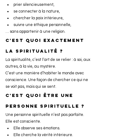
prier silencieusement,
se connecter à la nature,
chercher la paix intérieure,
suivre une éthique personnelle,
… sans appartenir à une religion.
C'est quoi exactement 
la spiritualité ?
La spiritualité, c’est l’art de se relier : à soi, aux 
autres, à la vie, au mystère.
C’est une manière d’habiter le monde avec 
conscience. Une façon de chercher ce qui ne 
se voit pas, mais qui se sent.
C'est quoi être une 
personne spirituelle ?
Une personne spirituelle n’est pas parfaite. 
Elle est consciente.
Elle observe ses émotions.
Elle cherche la vérité intérieure.