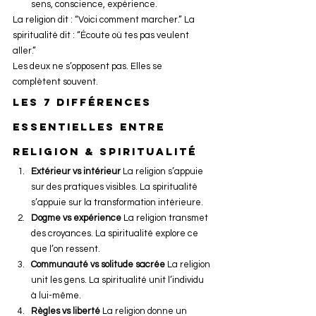
sens, conscience, expérience.
La religion dit : “Voici comment marcher.” La 
spiritualité dit : “Écoute où tes pas veulent 
aller.”
Les deux ne s’opposent pas. Elles se 
complètent souvent.
Les 7 différences 
essentielles entre 
religion & spiritualité
Extérieur vs intérieur
 La religion s’appuie 
sur des pratiques visibles. La spiritualité 
s’appuie sur la transformation intérieure.
Dogme vs expérience
 La religion transmet 
des croyances. La spiritualité explore ce 
que l’on ressent.
Communauté vs solitude sacrée
 La religion 
unit les gens. La spiritualité unit l’individu 
à lui-même.
Règles vs liberté
 La religion donne un 