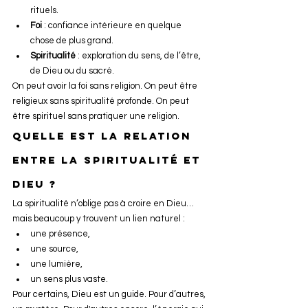
rituels.
Foi
 : confiance intérieure en quelque 
chose de plus grand.
Spiritualité
 : exploration du sens, de l’être, 
de Dieu ou du sacré.
On peut avoir la foi sans religion. On peut être 
religieux sans spiritualité profonde. On peut 
être spirituel sans pratiquer une religion.
Quelle est la relation 
entre la spiritualité et 
Dieu ?
La spiritualité n’oblige pas à croire en Dieu… 
mais beaucoup y trouvent un lien naturel :
une présence,
une source,
une lumière,
un sens plus vaste.
Pour certains, Dieu est un guide. Pour d’autres, 