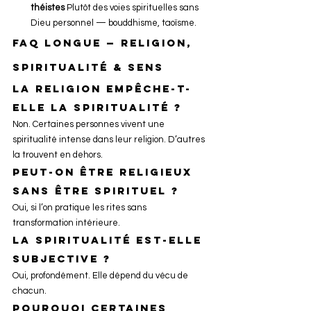
théistes
 Plutôt des voies spirituelles sans 
Dieu personnel — bouddhisme, taoïsme.
FAQ longue — Religion, 
spiritualité & sens
La religion empêche-t-
elle la spiritualité ?
Non. Certaines personnes vivent une 
spiritualité intense dans leur religion. D’autres 
la trouvent en dehors.
Peut-on être religieux 
sans être spirituel ?
Oui, si l’on pratique les rites sans 
transformation intérieure.
La spiritualité est-elle 
subjective ?
Oui, profondément. Elle dépend du vécu de 
chacun.
Pourquoi certaines 