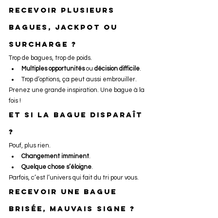
Recevoir plusieurs 
bagues, jackpot ou 
surcharge ?
Trop de bagues, trop de poids.
Multiples opportunités
 ou 
décision difficile
.
Trop d’options, ça peut aussi embrouiller.
Prenez une grande inspiration. Une bague à la 
fois !
Et si la bague disparaît 
?
Pouf, plus rien.
Changement imminent
.
Quelque chose s’éloigne
.
Parfois, c’est l’univers qui fait du tri pour vous.
Recevoir une bague 
brisée, mauvais signe ?