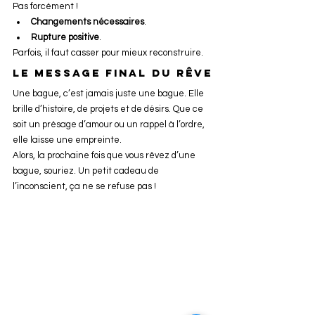
Pas forcément !
Changements nécessaires
.
Rupture positive
.
Parfois, il faut casser pour mieux reconstruire.
Le message final du rêve
Une bague, c’est jamais juste une bague. Elle 
brille d’histoire, de projets et de désirs. Que ce 
soit un présage d’amour ou un rappel à l’ordre, 
elle laisse une empreinte.
Alors, la prochaine fois que vous rêvez d’une 
bague, souriez. Un petit cadeau de 
l’inconscient, ça ne se refuse pas !