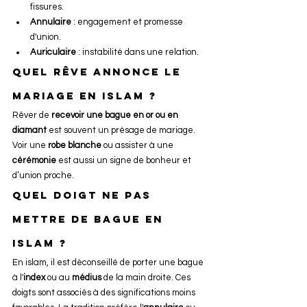
fissures.
Annulaire
 : engagement et promesse 
d'union.
Auriculaire
 : instabilité dans une relation.
Quel rêve annonce le 
mariage en islam ?
Rêver de 
recevoir une bague en or ou en 
diamant
 est souvent un présage de mariage. 
Voir une 
robe blanche
 ou assister à une 
cérémonie
 est aussi un signe de bonheur et 
d’union proche.
Quel doigt ne pas 
mettre de bague en 
islam ?
En islam, il est déconseillé de porter une bague 
à l'
index
 ou au 
médius
 de la main droite. Ces 
doigts sont associés à des significations moins 