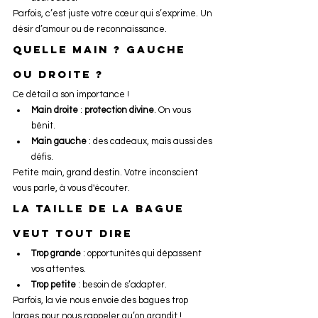
Parfois, c’est juste votre cœur qui s’exprime. Un 
désir d’amour ou de reconnaissance.
Quelle main ? Gauche 
ou droite ?
Ce détail a son importance !
Main droite
 : 
protection divine
. On vous 
bénit.
Main gauche
 : des cadeaux, mais aussi des 
défis.
Petite main, grand destin. Votre inconscient 
vous parle, à vous d'écouter.
La taille de la bague 
veut tout dire
Trop grande
 : opportunités qui dépassent 
vos attentes.
Trop petite
 : besoin de s’adapter.
Parfois, la vie nous envoie des bagues trop 
larges pour nous rappeler qu’on grandit !