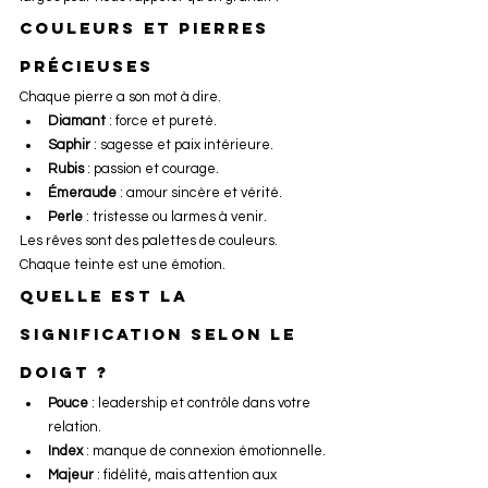
Couleurs et pierres 
précieuses
Chaque pierre a son mot à dire.
Diamant
 : force et pureté.
Saphir
 : sagesse et paix intérieure.
Rubis
 : passion et courage.
Émeraude
 : amour sincère et vérité.
Perle
 : tristesse ou larmes à venir.
Les rêves sont des palettes de couleurs. 
Chaque teinte est une émotion.
Quelle est la 
signification selon le 
doigt ?
Pouce
 : leadership et contrôle dans votre 
relation.
Index
 : manque de connexion émotionnelle.
Majeur
 : fidélité, mais attention aux 