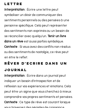
lettre
Interprétation
 : Écrire une lettre peut 
symboliser un désir de communiquer des 
sentiments personnels ou des pensées à une 
personne spécifique. Cela peut représenter 
des sentiments non exprimés ou un besoin de 
se réconcilier avec quelqu'un. 
Tenir un livre 
dans un rêve
 est aussi parfois symbolique.
Contexte
 : Si vous avez des conflits non résolus 
ou des sentiments de nostalgie, ce rêve peut 
en être le reflet.
Rêver d'ecrire dans un 
journal
Interprétation
 : Écrire dans un journal peut 
indiquer un besoin d'introspection et de 
réflexion sur vos expériences et émotions. Cela 
peut être un signe que vous cherchez à mieux 
comprendre vos propres sentiments et pensées.
Contexte
 : Ce type de rêve est courant lorsque 
vous traversez des périodes de croissance 