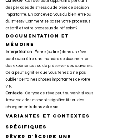
Contexte
 : Ce rêve peut apparaître pendant 
des périodes de stress ou de prise de décision 
importante. En concevez-vous du bien-être ou 
du stress? Comment se passe votre processus 
créatif et votre processus de réflexion?
Documentation et 
mémoire
Interprétation
 : Écrire (ou lire ) dans un rêve 
peut aussi être une manière de documenter 
des expériences ou de préserver des souvenirs. 
Cela peut signifier que vous tenez à ne pas 
oublier certaines choses importantes de votre 
vie.
Contexte
 : Ce type de rêve peut survenir si vous 
traversez des moments significatifs ou des 
changements dans votre vie.
Variantes et Contextes 
Spécifiques
Rêver d'écrire une 