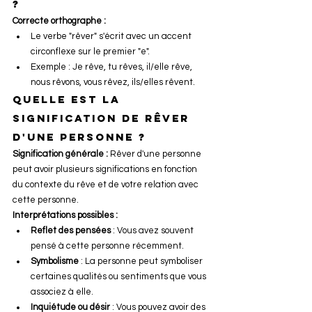
?
Correcte orthographe :
Le verbe "rêver" s'écrit avec un accent 
circonflexe sur le premier "e".
Exemple : Je rêve, tu rêves, il/elle rêve, 
nous rêvons, vous rêvez, ils/elles rêvent.
Quelle est la 
signification de rêver 
d'une personne ?
Signification générale :
 Rêver d'une personne 
peut avoir plusieurs significations en fonction 
du contexte du rêve et de votre relation avec 
cette personne.
Interprétations possibles :
Reflet des pensées
 : Vous avez souvent 
pensé à cette personne récemment.
Symbolisme
 : La personne peut symboliser 
certaines qualités ou sentiments que vous 
associez à elle.
Inquiétude ou désir
 : Vous pouvez avoir des 