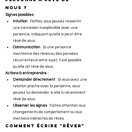
nous ?
Signes possibles :
Intuition
 : Parfois, vous pouvez ressentir 
une connexion inexplicable avec une 
personne, indiquant qu'elle a peut-être 
rêvé de vous.
Communication
 : Si une personne 
mentionne des rêves ou des pensées 
récurrentes à votre sujet, il est possible 
qu'elle ait rêvé de vous.
Actions à entreprendre :
Demander directement
 : Si vous avez une 
relation proche avec la personne, vous 
pouvez lui demander si elle a récemment 
rêvé de vous.
Observer les signes
 : Faites attention aux 
changements de comportement ou aux 
mentions indirectes de rêves.
Comment écrire "rêver" 