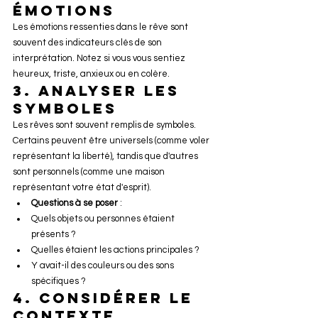
Émotions
Les émotions ressenties dans le rêve sont 
souvent des indicateurs clés de son 
interprétation. Notez si vous vous sentiez 
heureux, triste, anxieux ou en colère.
3. 
Analyser les 
Symboles
Les rêves sont souvent remplis de symboles. 
Certains peuvent être universels (comme voler 
représentant la liberté), tandis que d'autres 
sont personnels (comme une maison 
représentant votre état d'esprit).
Questions à se poser
 :
Quels objets ou personnes étaient 
présents ?
Quelles étaient les actions principales ?
Y avait-il des couleurs ou des sons 
spécifiques ?
4. 
Considérer le 
Contexte 