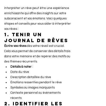
Interpréter un rêve peut être une expérience 
enrichissante qui offre des insights sur votre 
subconscient et vos émotions. Voici quelques 
étapes et conseils pour vous aider à interpréter 
vos rêves :
1. 
Tenir un 
Journal de Rêves
Écrire vos rêves
 dès votre réveil est crucial. 
Cela vous permet de conserver des détails frais 
dans votre mémoire et de repérer des motifs ou 
des thèmes récurrents.
Détails à noter
 :
Date du rêve
Description détaillée du rêve
Émotions ressenties pendant le rêve
Symboles ou images marquants
Contexte personnel ou événements 
récents
2. 
Identifier les 