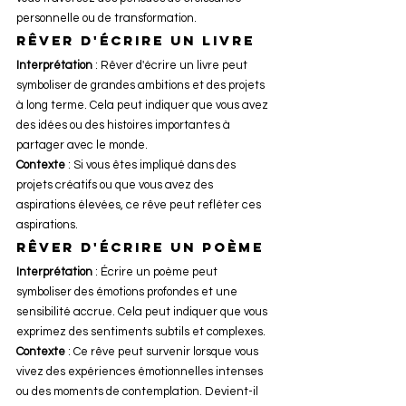
personnelle ou de transformation.
Rêver d'écrire un livre
Interprétation
 : Rêver d'écrire un livre peut 
symboliser de grandes ambitions et des projets 
à long terme. Cela peut indiquer que vous avez 
des idées ou des histoires importantes à 
partager avec le monde.
Contexte
 : Si vous êtes impliqué dans des 
projets créatifs ou que vous avez des 
aspirations élevées, ce rêve peut refléter ces 
aspirations.
Rêver d'écrire un poème
Interprétation
 : Écrire un poème peut 
symboliser des émotions profondes et une 
sensibilité accrue. Cela peut indiquer que vous 
exprimez des sentiments subtils et complexes.
Contexte
 : Ce rêve peut survenir lorsque vous 
vivez des expériences émotionnelles intenses 
ou des moments de contemplation. Devient-il 