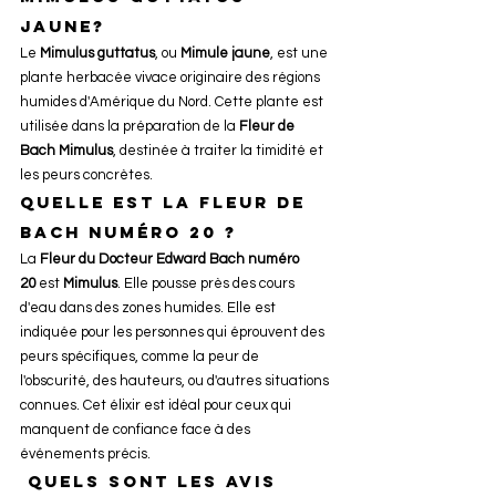
jaune?
Le 
Mimulus guttatus
, ou 
Mimule jaune
, est une 
plante herbacée vivace originaire des régions 
humides d'Amérique du Nord. Cette plante est 
utilisée dans la préparation de la 
Fleur de 
Bach Mimulus
, destinée à traiter la timidité et 
les peurs concrètes.
Quelle est la Fleur de 
Bach numéro 20 ?
La 
Fleur du Docteur Edward Bach numéro 
20
 est 
Mimulus
. Elle pousse près des cours 
d'eau dans des zones humides. Elle est 
indiquée pour les personnes qui éprouvent des 
peurs spécifiques, comme la peur de 
l'obscurité, des hauteurs, ou d'autres situations 
connues. Cet élixir est idéal pour ceux qui 
manquent de confiance face à des 
événements précis.
 Quels sont les avis 