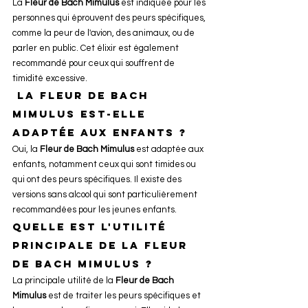
La 
Fleur de Bach Mimulus
 est indiquée pour les 
personnes qui éprouvent des peurs spécifiques, 
comme la peur de l'avion, des animaux, ou de 
parler en public. Cet élixir est également 
recommandé pour ceux qui souffrent de 
timidité excessive.
 La Fleur de Bach 
Mimulus est-elle 
adaptée aux enfants ?
Oui, la 
Fleur de Bach Mimulus
 est adaptée aux 
enfants, notamment ceux qui sont timides ou 
qui ont des peurs spécifiques. Il existe des 
versions sans alcool qui sont particulièrement 
recommandées pour les jeunes enfants.
Quelle est l'utilité 
principale de la Fleur 
de Bach Mimulus ?
La principale utilité de la 
Fleur de Bach 
Mimulus
 est de traiter les peurs spécifiques et 