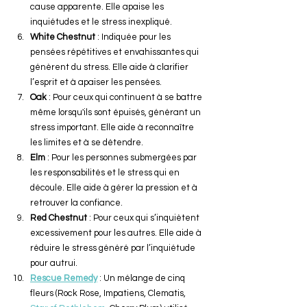
cause apparente. Elle apaise les 
inquiétudes et le stress inexpliqué.
White Chestnut
 : Indiquée pour les 
pensées répétitives et envahissantes qui 
génèrent du stress. Elle aide à clarifier 
l’esprit et à apaiser les pensées.
Oak
 : Pour ceux qui continuent à se battre 
même lorsqu'ils sont épuisés, générant un 
stress important. Elle aide à reconnaître 
les limites et à se détendre.
Elm
 : Pour les personnes submergées par 
les responsabilités et le stress qui en 
découle. Elle aide à gérer la pression et à 
retrouver la confiance.
Red Chestnut
 : Pour ceux qui s’inquiètent 
excessivement pour les autres. Elle aide à 
réduire le stress généré par l’inquiétude 
pour autrui.
Rescue Remedy
 : Un mélange de cinq 
fleurs (Rock Rose, Impatiens, Clematis, 