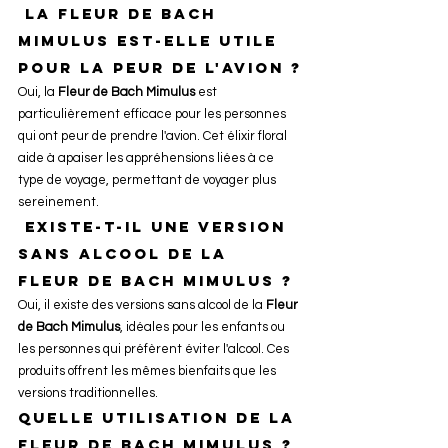
 La Fleur de Bach 
Mimulus est-elle utile 
pour la peur de l'avion ?
Oui, la 
Fleur de Bach Mimulus
 est 
particulièrement efficace pour les personnes 
qui ont peur de prendre l'avion. Cet élixir floral 
aide à apaiser les appréhensions liées à ce 
type de voyage, permettant de voyager plus 
sereinement.
 Existe-t-il une version 
sans alcool de la 
Fleur de Bach Mimulus ?
Oui, il existe des versions sans alcool de la 
Fleur 
de Bach Mimulus
, idéales pour les enfants ou 
les personnes qui préfèrent éviter l'alcool. Ces 
produits offrent les mêmes bienfaits que les 
versions traditionnelles.
Quelle utilisation de la 
Fleur de Bach Mimulus ?