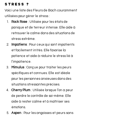
stress ?
Voici une liste des Fleurs de Bach couramment 
utilisées pour gérer le stress :
Rock Rose
 : Utilisée pour les états de 
panique et de terreur intense. Elle aide à 
retrouver le calme dans des situations de 
stress extrême.
Impatiens
 : Pour ceux qui sont impatients 
et facilement irrités. Elle favorise la 
patience et aide à réduire le stress lié à 
l’impatience.
Mimulus
 : Conçue pour traiter les peurs 
spécifiques et connues. Elle est idéale 
pour les personnes anxieuses dans des 
situations stressantes précises.
Cherry Plum
 : Utilisée lorsque l’on a peur 
de perdre le contrôle de soi-même. Elle 
aide à rester calme et à maîtriser ses 
émotions.
Aspen
 : Pour les angoisses et peurs sans 