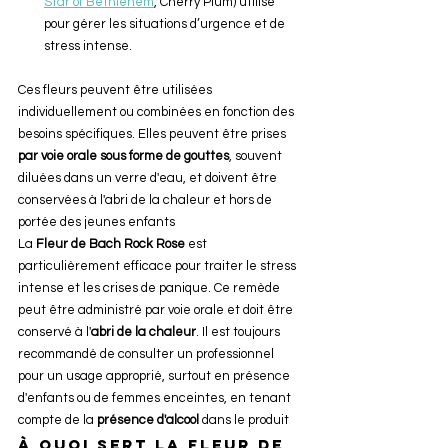
Star of Bethlehem
, Cherry Plum) utilisé 
pour gérer les situations d’urgence et de 
stress intense.
Ces fleurs peuvent être utilisées 
individuellement ou combinées en fonction des 
besoins spécifiques. Elles peuvent être prises 
par voie orale sous forme de gouttes
, souvent 
diluées dans un verre d'eau, et doivent être 
conservées à l'abri de la chaleur et hors de 
portée des jeunes enfants
La 
Fleur de Bach Rock Rose
 est 
particulièrement efficace pour traiter le stress 
intense et les crises de panique. Ce remède 
peut être administré par voie orale et doit être 
conservé à l'
abri de la chaleur
. Il est toujours 
recommandé de consulter un professionnel 
pour un usage approprié, surtout en présence 
d'enfants ou de femmes enceintes, en tenant 
compte de la 
présence d'alcool
 dans le produit
À quoi sert la Fleur de 