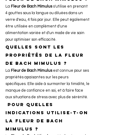
La 
Fleur de Bach Mimulus
 s'utilise en prenant 
4 gouttes sous la langue ou diluées dans un 
verre d'eau, 4 fois par jour. Elle peut également 
être utilisée en complément d'une 
alimentation variée et d'un mode de vie sain 
pour optimiser son efficacité.
Quelles sont les 
propriétés de la Fleur 
de Bach Mimulus ?
La 
Fleur de Bach Mimulus
 est connue pour ses 
propriétés apaisantes sur les peurs 
spécifiques. Elle aide à surmonter la timidité, le 
manque de confiance en soi, et à faire face 
aux situations de stress avec plus de sérénité.
 Pour quelles 
indications utilise-t-on 
la Fleur de Bach 
Mimulus ?