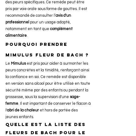
des peurs spécifiques. Ce remède peut être 
pris par voie orale sous forme de gouttes. Il est 
recommandé de consulter l’
avis d'un 
professionnel
 pour un usage adapté, 
notamment en tant que 
complément 
alimentaire
.
Pourquoi prendre 
Mimulus Fleur de Bach ?
Le 
Mimulus
 est pris pour aider à surmonter les 
peurs concrètes et la timidité, renforçant ainsi 
la confiance en soi. Ce remède est disponible 
en version sans alcool pour être utilisé en toute 
sécurité même par des enfants ou pendant la 
grossesse, sous la supervision d'une 
sage-
femme
. Il est important de conserver le flacon à 
l'
abri de la chaleur
 et hors de portée des 
jeunes enfants.
Quelle est la liste des 
Fleurs de Bach pour le 