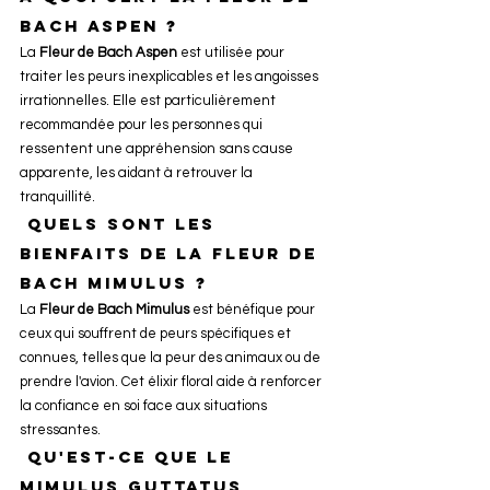
Bach Aspen ?
La 
Fleur de Bach Aspen
 est utilisée pour 
traiter les peurs inexplicables et les angoisses 
irrationnelles. Elle est particulièrement 
recommandée pour les personnes qui 
ressentent une appréhension sans cause 
apparente, les aidant à retrouver la 
tranquillité.
 Quels sont les 
bienfaits de la Fleur de 
Bach Mimulus ?
La 
Fleur de Bach Mimulus
 est bénéfique pour 
ceux qui souffrent de peurs spécifiques et 
connues, telles que la peur des animaux ou de 
prendre l'avion. Cet élixir floral aide à renforcer 
la confiance en soi face aux situations 
stressantes.
 Qu'est-ce que le 
Mimulus guttatus 