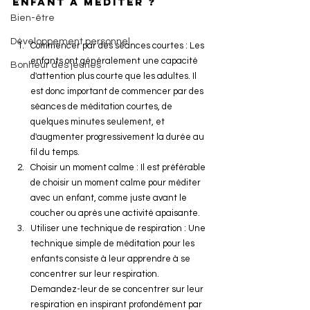
enfant à méditer ?
Bien-être
Développement personnel
Commencer par des séances courtes : Les 
enfants ont généralement une capacité 
Bonheur des jeunes
d'attention plus courte que les adultes. Il 
est donc important de commencer par des 
séances de méditation courtes, de 
quelques minutes seulement, et 
d'augmenter progressivement la durée au 
fil du temps.
Choisir un moment calme : Il est préférable 
de choisir un moment calme pour méditer 
avec un enfant, comme juste avant le 
coucher ou après une activité apaisante.
Utiliser une technique de respiration : Une 
technique simple de méditation pour les 
enfants consiste à leur apprendre à se 
concentrer sur leur respiration. 
Demandez-leur de se concentrer sur leur 
respiration en inspirant profondément par 