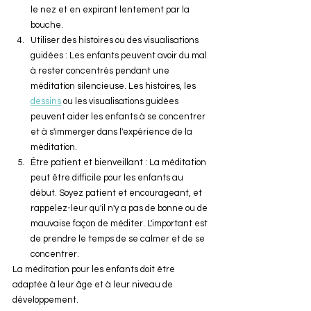
le nez et en expirant lentement par la 
bouche.
Utiliser des histoires ou des visualisations 
guidées : Les enfants peuvent avoir du mal 
à rester concentrés pendant une 
méditation silencieuse. Les histoires, les 
dessins
 ou les visualisations guidées 
peuvent aider les enfants à se concentrer 
et à s'immerger dans l'expérience de la 
méditation.
Être patient et bienveillant : La méditation 
peut être difficile pour les enfants au 
début. Soyez patient et encourageant, et 
rappelez-leur qu'il n'y a pas de bonne ou de 
mauvaise façon de méditer. L'important est 
de prendre le temps de se calmer et de se 
concentrer.
La méditation pour les enfants doit être 
adaptée à leur âge et à leur niveau de 
développement. 