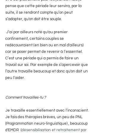
pense que cette période leur servira, par la 
suite, il se rendront compte qu’on peut 
s’adapter, qu'on doit être souple.
 J’ai par ailleurs noté qu'au premier 
confinement, certains couples se 
redécouvraient (en bien ou en mal d'ailleurs)  
car se poser permet de revenir à l’essentiel. 
C’est une période qui a permis de faire un 
travail sur soi. Par exemple de s’apercevoir que 
l’autre travaille beaucoup et donc qu'on doit un 
peu l’aider. 
Comment travailles-tu ?
Je travaille essentiellement avec l’inconscient. 
Je fais des thérapies brèves, un peu de PNL 
(Programmation neuro-linguistique) , beaucoup 
d'EMDR  (
désensibilisation et retraitement par 