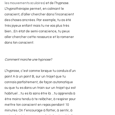
les mouvements oculaires) 
et de l’hypnose. 
L’hypnothérapie permet, en calmant le 
conscient, d’aller chercher dans l’inconscient 
des choses ancrées. Par exemple, tu as été 
très joyeux enfant mais tu ne vas plus très 
bien...En état de semi-conscience, tu peux 
aller chercher cette ressource et la ramener 
dans ton conscient. 
Comment marche une hypnose?
L’hypnose, c’est comme lorsque tu conduis d’un 
point A à un point B, sur un trajet que tu 
connais parfaitement, de façon automatique 
ou que tu es dans un train sur un trajet qui est 
habituel ...tu es là sans être là ...tu apprends à 
être moins tendu à te relâcher, à respirer pour 
mettre ton conscient en repos pendant 10 
minutes. On t’encourage à flotter, à sentir, à 