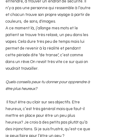
entendre, à trouver un endroit de sécurité. Il 
n’y a pas une personne qui ressemble à l’autre 
et chacun trouve son propre voyage à partir de 
couleurs,  de sons, d'images.
A ce moment là, j’allonge mes mots et le 
patient se trouve très relaxé, un peu dans les 
vapes. Cela dure très peu de temps mais lui 
permet de revenir à la réalité et pendant 
cette période dite "de transe", c’est comme 
dans un rêve.On revoit très vite ce sur quoi on 
voudrait travailler.
Quels conseils peux-tu donner pour apprendre à 
être plus heureux?
 Il faut être au clair sur ses objectifs. Etre 
heureux, c’est très général mais que faut-il 
mettre en place pour être un peu plus 
heureux? Je crois à des petits pas plutôt qu’à 
des injonctions. Si je suis frustré, qu’est-ce que 
je peux faire pour l’être un peu ?