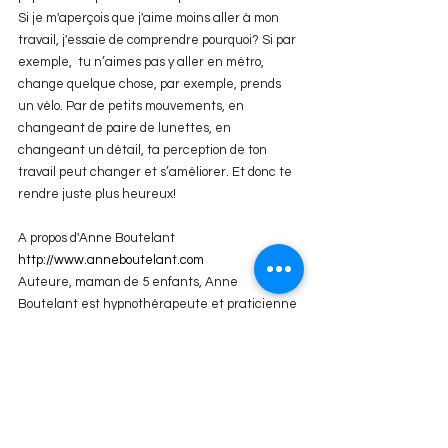
Si je m'aperçois que j'aime moins aller à mon 
travail, j'essaie de comprendre pourquoi? Si par 
exemple,  tu n’aimes pas y aller en métro, 
change quelque chose, par exemple, prends 
un vélo. Par de petits mouvements, en 
changeant de paire de lunettes, en 
changeant un détail, ta perception de ton 
travail peut changer et s’améliorer. Et donc te 
rendre juste plus heureux! 
A propos d'Anne Boutelant 
http://www.anneboutelant.com
Auteure, maman de 5 enfants, Anne 
Boutelant est hypnothérapeute et praticienne 
EMDR. 
Voir tout
Posts récents