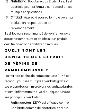
NutriBiotic
 : Populaire aux États-Unis, il est 
apprécié pour sa formule sans alcool et ses 
multiples applications.
Citrobiol
 : Apprécié pour sa formule bio et sa 
production respectueuse de 
l'environnement.
Il est toujours recommandé de vérifier les avis 
des consommateurs et de choisir un produit 
certifié bio et sans additifs chimiques.
Quels sont les 
bienfaits de l'extrait 
de pépins de 
pamplemousse ?
L'extrait de pépins de pamplemousse (EPP) est 
reconnu pour ses multiples bienfaits grâce à 
ses propriétés antimicrobiennes, antioxydantes 
et anti-inflammatoires. Voici quelques-uns de 
ses principaux bienfaits :
Antimicrobien
 : L'EPP est efficace contre 
une large gamme de bactéries, de virus, 