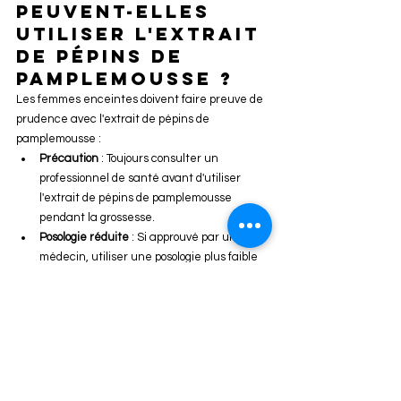
peuvent-elles 
utiliser l'extrait 
de pépins de 
pamplemousse ?
Les femmes enceintes doivent faire preuve de 
prudence avec l'extrait de pépins de 
pamplemousse :
Précaution
 : Toujours consulter un 
professionnel de santé avant d'utiliser 
l'extrait de pépins de pamplemousse 
pendant la grossesse.
Posologie réduite
 : Si approuvé par un 
médecin, utiliser une posologie plus faible 
et observer toute réaction indésirable.
Quelle est la 
posologie 
recommandée 
pour les gouttes 
d'extrait de 