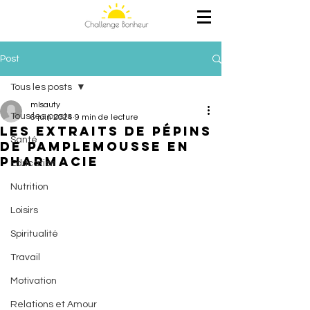
Post
Tous les posts
mlsauty
Tous les posts
6 juin 2024
9 min de lecture
Les extraits de pépins
Santé
de pamplemousse en
pharmacie
Education
Nutrition
Loisirs
Spiritualité
Travail
Motivation
Relations et Amour