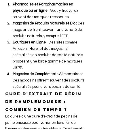
Pharmacies et Parapharmacies en 
physique ou en ligne
 : Vous y trouverez 
souvent des marques reconnues.
Magasins de Produits Naturels et Bio
 : Ces 
magasins offrent souvent une variété de 
produits naturels, y compris l'EPP.
Boutiques en Ligne
 : Des sites comme 
Amazon, iHerb, et des magasins 
spécialisés en produits de santé naturels 
proposent une large gamme de marques 
d'EPP.
Magasins de Compléments Alimentaires
 : 
Ces magasins offrent souvent des produits 
spécialisés pour divers besoins de santé.
Cure d'extrait de pépin 
de pamplemousse : 
combien de temps ?
La durée d'une cure d'extrait de pépins de 
pamplemousse peut varier en fonction de 
l'usage et des besoins individuels. En général :