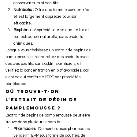
conservateurs ni additifs.
Nutribiotic :
 Offre une formule concentrée 
et est largement apprécié pour son 
efficacité.
Biophénix :
 Apprécié pour sa qualité bio et 
son extraction naturelle, sans produits 
chimiques.
Lorsque vous choisissez un extrait de pépins de 
pamplemousse, recherchez des produits avec 
des avis positifs, sans additifs artificiels, et 
vérifiez la concentration en bioflavonoïdes, car 
c'est ce qui confère à l'EPP ses propriétés 
bénéfiques.
Où trouve-t-on 
l'extrait de pépin de 
pamplemousse ?
L'extrait de pépins de pamplemousse peut être 
trouvé dans plusieurs endroits :
Pharmacies :
 De nombreuses pharmacies 
vendent l'EPP sous forme de gouttes, de 