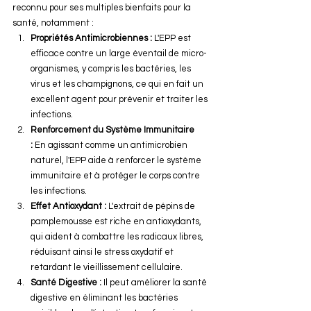
reconnu pour ses multiples bienfaits pour la 
santé, notamment :
Propriétés Antimicrobiennes :
 L'EPP est 
efficace contre un large éventail de micro-
organismes, y compris les bactéries, les 
virus et les champignons, ce qui en fait un 
excellent agent pour prévenir et traiter les 
infections.
Renforcement du Système Immunitaire 
:
 En agissant comme un antimicrobien 
naturel, l'EPP aide à renforcer le système 
immunitaire et à protéger le corps contre 
les infections.
Effet Antioxydant :
 L'extrait de pépins de 
pamplemousse est riche en antioxydants, 
qui aident à combattre les radicaux libres, 
réduisant ainsi le stress oxydatif et 
retardant le vieillissement cellulaire.
Santé Digestive :
 Il peut améliorer la santé 
digestive en éliminant les bactéries 