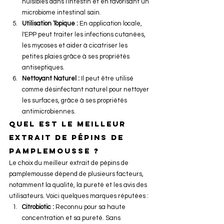
nuisibles dans l'intestin et en favorisant un 
microbiome intestinal sain.
Utilisation Topique :
 En application locale, 
l'EPP peut traiter les infections cutanées, 
les mycoses et aider à cicatriser les 
petites plaies grâce à ses propriétés 
antiseptiques.
Nettoyant Naturel :
 Il peut être utilisé 
comme désinfectant naturel pour nettoyer 
les surfaces, grâce à ses propriétés 
antimicrobiennes.
Quel est le meilleur 
extrait de pépins de 
pamplemousse ?
Le choix du meilleur extrait de pépins de 
pamplemousse dépend de plusieurs facteurs, 
notamment la qualité, la pureté et les avis des 
utilisateurs. Voici quelques marques réputées :
Citrobiotic :
 Reconnu pour sa haute 
concentration et sa pureté. Sans 