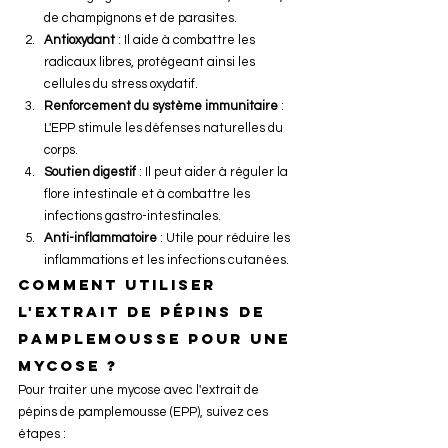
de champignons et de parasites.
Antioxydant
 : Il aide à combattre les 
radicaux libres, protégeant ainsi les 
cellules du stress oxydatif.
Renforcement du système immunitaire
 : 
L'EPP stimule les défenses naturelles du 
corps.
Soutien digestif
 : Il peut aider à réguler la 
flore intestinale et à combattre les 
infections gastro-intestinales.
Anti-inflammatoire
 : Utile pour réduire les 
inflammations et les infections cutanées.
Comment utiliser 
l'extrait de pépins de 
pamplemousse pour une 
mycose ?
Pour traiter une mycose avec l'extrait de 
pépins de pamplemousse (EPP), suivez ces 
étapes :