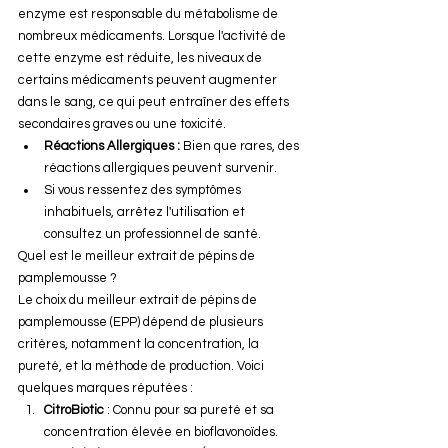
enzyme est responsable du métabolisme de 
nombreux médicaments. Lorsque l'activité de 
cette enzyme est réduite, les niveaux de 
certains médicaments peuvent augmenter 
dans le sang, ce qui peut entraîner des effets 
secondaires graves ou une toxicité. 
Réactions Allergiques :
 Bien que rares, des 
réactions allergiques peuvent survenir. 
Si vous ressentez des symptômes 
inhabituels, arrêtez l'utilisation et 
consultez un professionnel de santé.
Quel est le meilleur extrait de pépins de 
pamplemousse ?
Le choix du meilleur extrait de pépins de 
pamplemousse (EPP) dépend de plusieurs 
critères, notamment la concentration, la 
pureté, et la méthode de production. Voici 
quelques marques réputées :
CitroBiotic
 : Connu pour sa pureté et sa 
concentration élevée en bioflavonoïdes.