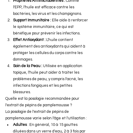
Propriétés Antimicrobiennes :
 Comme 
l'EPP, l'huile est efficace contre les 
bactéries, les virus et les champignons.
Support Immunitaire :
 Elle aide à renforcer 
le système immunitaire, ce qui est 
bénéfique pour prévenir les infections.
Effet Antioxydant :
 L'huile contient 
également des antioxydants qui aident à 
protéger les cellules du corps contre les 
dommages.
Soin de la Peau :
 Utilisée en application 
topique, l'huile peut aider à traiter les 
problèmes de peau, y compris l'acné, les 
infections fongiques et les petites 
blessures.
Quelle est la posologie recommandée pour 
l'extrait de pépins de pamplemousse ?
La posologie de l'extrait de pépins de 
pamplemousse varie selon l'âge et l'utilisation :
Adultes
 : En général, 10 à 15 gouttes 
diluées dans un verre d'eau, 2 à 3 fois par 