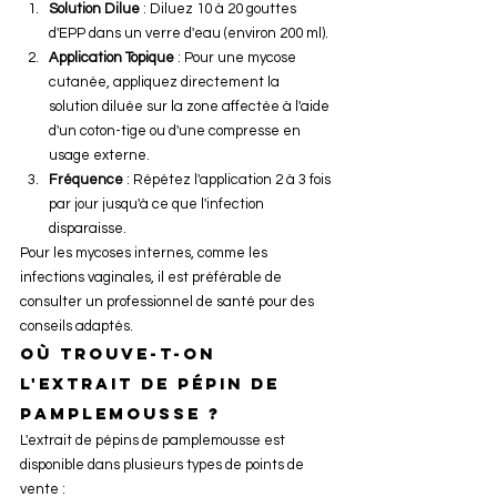
Solution Dilue
 : Diluez 10 à 20 gouttes 
d'EPP dans un verre d'eau (environ 200 ml).
Application Topique
 : Pour une mycose 
cutanée, appliquez directement la 
solution diluée sur la zone affectée à l'aide 
d'un coton-tige ou d'une compresse en 
usage externe.
Fréquence
 : Répétez l'application 2 à 3 fois 
par jour jusqu'à ce que l'infection 
disparaisse.
Pour les mycoses internes, comme les 
infections vaginales, il est préférable de 
consulter un professionnel de santé pour des 
conseils adaptés.
Où trouve-t-on 
l'extrait de pépin de 
pamplemousse ?
L'extrait de pépins de pamplemousse est 
disponible dans plusieurs types de points de 
vente :