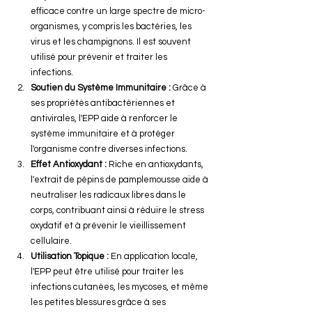
efficace contre un large spectre de micro-
organismes, y compris les bactéries, les 
virus et les champignons. Il est souvent 
utilisé pour prévenir et traiter les 
infections.
Soutien du Système Immunitaire :
 Grâce à 
ses propriétés antibactériennes et 
antivirales, l'EPP aide à renforcer le 
système immunitaire et à protéger 
l'organisme contre diverses infections.
Effet Antioxydant :
 Riche en antioxydants, 
l'extrait de pépins de pamplemousse aide à 
neutraliser les radicaux libres dans le 
corps, contribuant ainsi à réduire le stress 
oxydatif et à prévenir le vieillissement 
cellulaire.
Utilisation Topique :
 En application locale, 
l'EPP peut être utilisé pour traiter les 
infections cutanées, les mycoses, et même 
les petites blessures grâce à ses 