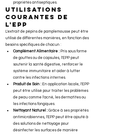
propriétés antiseptiques.
Utilisations 
Courantes de 
l'EPP
L'extrait de pépins de pamplemousse peut être 
utilisé de différentes manières, en fonction des 
besoins spécifiques de chacun :
Complément Alimentaire :
 Pris sous forme 
de gouttes ou de capsules, l'EPP peut 
soutenir la santé digestive, renforcer le 
système immunitaire et aider à lutter 
contre les infections internes.
Produit de Soin :
 En application locale, l'EPP 
peut être utilisé pour traiter les problèmes 
de peau comme l'acné, les dermatites ou 
les infections fongiques.
Nettoyant Naturel :
 Grâce à ses propriétés 
antimicrobiennes, l'EPP peut être ajouté à 
des solutions de nettoyage pour 
désinfecter les surfaces de manière 