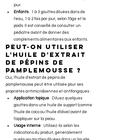
jour.
Enfants
 : 1 à 3 gouttes diluées dans de 
l'eau, 1 à 2 fois par jour, selon l'âge et le 
poids. Il est conseillé de consulter un 
pédiatre avant de donner des 
compléments alimentaires aux enfants.
Peut-on utiliser 
l'huile d'extrait 
de pépins de 
pamplemousse ?
Oui, l'huile d'extrait de pépins de 
pamplemousse peut être utilisée pour ses 
propriétés antimicrobiennes et antifongiques :
Application topique
 : Diluez quelques 
gouttes dans une huile de support (comme 
l'huile de coco ou l'huile d'olive) avant de 
l'appliquer sur la peau.
Usage interne
 : Utilisez-la selon les 
indications du produit, généralement 
quelques gouttes diluées dans un liquide 