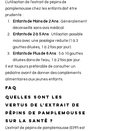
L'utilisation de l'extrait de pépins de 
pamplemousse chez les enfants doit être 
prudente :
Enfants de Moins de 2 Ans
 : Généralement 
déconseillé sans avis médical.
Enfants de 2 à 5 Ans
 : Utilisation possible 
mais avec une posologie réduite (1 à 3 
gouttes diluées, 1 à 2 fois par jour).
Enfants de Plus de 6 Ans
 : 5 à 10 gouttes 
diluées dans de l'eau, 1 à 2 fois par jour.
Il est toujours préférable de consulter un 
pédiatre avant de donner des compléments 
alimentaires aux jeunes enfants.
FAQ
QuelLes sont les 
vertus de l'extrait de 
pépins de pamplemousse 
sur la santé ?
L'extrait de pépins de pamplemousse (EPP) est 