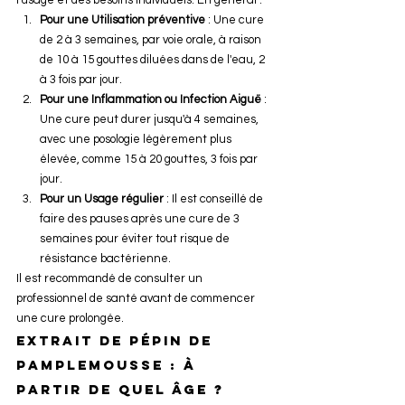
Pour une Utilisation préventive
 : Une cure 
de 2 à 3 semaines, par voie orale, à raison 
de 10 à 15 gouttes diluées dans de l'eau, 2 
à 3 fois par jour.
Pour une Inflammation ou Infection Aiguë
 : 
Une cure peut durer jusqu'à 4 semaines, 
avec une posologie légèrement plus 
élevée, comme 15 à 20 gouttes, 3 fois par 
jour.
Pour un Usage régulier
 : Il est conseillé de 
faire des pauses après une cure de 3 
semaines pour éviter tout risque de 
résistance bactérienne.
Il est recommandé de consulter un 
professionnel de santé avant de commencer 
une cure prolongée.
Extrait de pépin de 
pamplemousse : à 
partir de quel âge ?