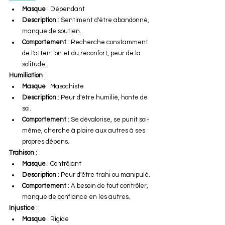
Masque
 : Dépendant
Description
 : Sentiment d'être abandonné, 
manque de soutien.
Comportement
 : Recherche constamment 
de l'attention et du réconfort, peur de la 
solitude.
Humiliation
 :
Masque
 : Masochiste
Description
 : Peur d'être humilié, honte de 
soi.
Comportement
 : Se dévalorise, se punit soi-
même, cherche à plaire aux autres à ses 
propres dépens.
Trahison
 :
Masque
 : Contrôlant
Description
 : Peur d'être trahi ou manipulé.
Comportement
 : A besoin de tout contrôler, 
manque de confiance en les autres.
Injustice
 :
Masque
 : Rigide