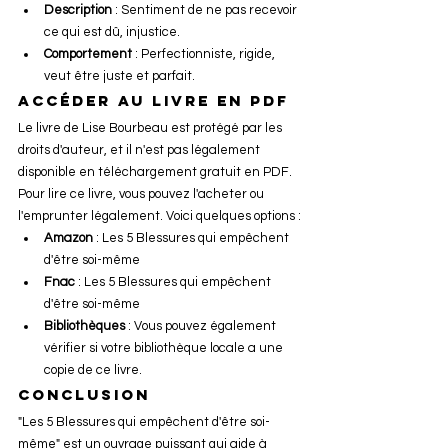
Description
 : Sentiment de ne pas recevoir 
ce qui est dû, injustice.
Comportement
 : Perfectionniste, rigide, 
veut être juste et parfait.
Accéder au Livre en PDF
Le livre de Lise Bourbeau est protégé par les 
droits d'auteur, et il n'est pas légalement 
disponible en téléchargement gratuit en PDF. 
Pour lire ce livre, vous pouvez l'acheter ou 
l'emprunter légalement. Voici quelques options :
Amazon
 : Les 5 Blessures qui empêchent 
d'être soi-même
Fnac
 : Les 5 Blessures qui empêchent 
d'être soi-même
Bibliothèques
 : Vous pouvez également 
vérifier si votre bibliothèque locale a une 
copie de ce livre.
Conclusion
"Les 5 Blessures qui empêchent d'être soi-
même" est un ouvrage puissant qui aide à 