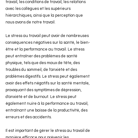
travail, les conditions de travail, les relations 
avec les collègues et les supérieurs 
hiérarchiques, ainsi que la perception que 
nous avons de notre travail.
Le stress au travail peut avoir de nombreuses 
conséquences négatives sur la santé, le bien-
être et la performance au travail. Le stress 
peut entraîner des problèmes de santé 
physique, tels que des maux de tête, des 
troubles du sommeil, de l'anxiété et des 
problèmes digestifs. Le stress peut également 
avoir des effets négatifs sur la santé mentale, 
provoquant des symptômes de dépression, 
d'anxiété et de burnout. Le stress peut 
également nuire à la performance au travail, 
entraînant une baisse de la productivité, des 
erreurs et des accidents.
Il est important de gérer le stress au travail de 
manière efficace pour prévenir les 