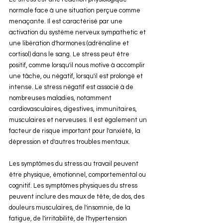
normale face à une situation perçue comme 
menaçante. Il est caractérisé par une 
activation du système nerveux sympathetic et 
une libération d'hormones (adrénaline et 
cortisol) dans le sang. Le stress peut être 
positif, comme lorsqu'il nous motive à accomplir 
une tâche, ou négatif, lorsqu'il est prolongé et 
intense. Le stress négatif est associé à de 
nombreuses maladies, notamment 
cardiovasculaires, digestives, immunitaires, 
musculaires et nerveuses. Il est également un 
facteur de risque important pour l'anxiété, la 
dépression et d'autres troubles mentaux.
Les symptômes du stress au travail peuvent 
être physique, émotionnel, comportemental ou 
cognitif. Les symptômes physiques du stress 
peuvent inclure des maux de tête, de dos, des 
douleurs musculaires, de l'insomnie, de la 
fatigue, de l'irritabilité, de l'hypertension 