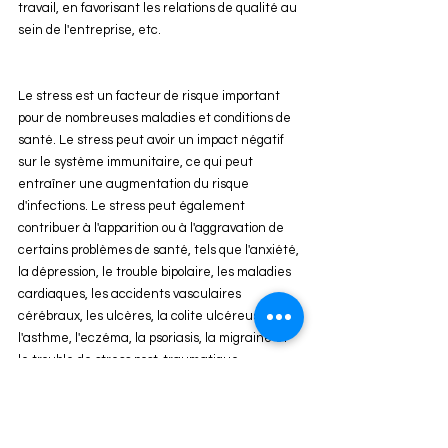
travail, en favorisant les relations de qualité au 
sein de l'entreprise, etc.
Le stress est un facteur de risque important 
pour de nombreuses maladies et conditions de 
santé. Le stress peut avoir un impact négatif 
sur le système immunitaire, ce qui peut 
entraîner une augmentation du risque 
d'infections. Le stress peut également 
contribuer à l'apparition ou à l'aggravation de 
certains problèmes de santé, tels que l'anxiété, 
la dépression, le trouble bipolaire, les maladies 
cardiaques, les accidents vasculaires 
cérébraux, les ulcères, la colite ulcéreuse, 
l'asthme, l'eczéma, la psoriasis, la migraine et 
le trouble de stress post-traumatique.
Il existe de nombreuses façons de gérer le 
stress. Les techniques de relaxation, telles que 