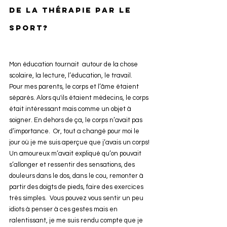
de la thérapie par le 
sport?
Mon éducation tournait  autour de la chose 
scolaire, la lecture, l’éducation, le travail. 
Pour mes parents, le corps et l’âme étaient 
séparés. Alors qu'ils étaient médecins, le corps 
était intéressant mais comme un objet à 
soigner. En dehors de ça, le corps n’avait pas 
d’importance.  Or, tout a changé pour moi le 
jour où je me suis aperçue que j’avais un corps! 
Un amoureux m’avait expliqué qu’on pouvait 
s’allonger et ressentir des sensations, des 
douleurs dans le dos, dans le cou, remonter à 
partir des doigts de pieds, faire des exercices 
très simples.  Vous pouvez vous sentir un peu 
idiots à penser à ces gestes mais en 
ralentissant, je me suis rendu compte que je 