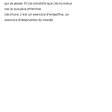
qui se passe. Et j'ai constaté que j’écris mieux 
car je suis plus attentive.
L'écriture, c’est un exercice d’empathie, un 
exercice d’observation du monde.