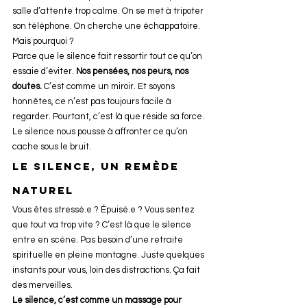
salle d’attente trop calme. On se met à tripoter 
son téléphone. On cherche une échappatoire. 
Mais pourquoi ?
Parce que le silence fait ressortir tout ce qu’on 
essaie d’éviter. 
Nos pensées, nos peurs, nos 
doutes.
 C’est comme un miroir. Et soyons 
honnêtes, ce n’est pas toujours facile à 
regarder. Pourtant, c’est là que réside sa force. 
Le silence nous pousse à affronter ce qu’on 
cache sous le bruit.
Le silence, un remède 
naturel
Vous êtes stressé.e ? Épuisé.e ? Vous sentez 
que tout va trop vite ? C’est là que le silence 
entre en scène. Pas besoin d’une retraite 
spirituelle en pleine montagne. Juste quelques 
instants pour vous, loin des distractions. Ça fait 
des merveilles.
Le silence, c’est comme un massage pour 