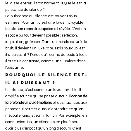
le laisse entrer, il transforme tout.Quelle est la 
puissance du silence ?
La puissance du silence est souvent sous-
estimée. Pourtant, c’est une force incroyable. 
Le silence recentre, apaise et révèle.
 C’est un 
espace où tout devient possible : réflexion, 
inspiration, guérison. Dans un monde saturé de 
bruit, il devient un luxe rare. Mais pourquoi est-
il si puissant ? Parce qu’il donne du poids à tout. 
Il crée un contraste, comme une lumière dans 
l’obscurité.
Pourquoi le silence est-
il si puissant ?
Le silence, c’est comme un levier invisible. Il 
amplifie tout ce qui se passe autour. 
Il donne de 
la profondeur aux émotions
 et des nuances aux 
pensées. Il permet aussi d’entendre ce qu’on 
n’écoute jamais : son intuition. Par exemple, en 
communication, un silence bien placé peut 
avoir plus d’impact qu’un long discours. C’est 