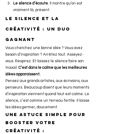
Le silence d’écoute
. Il montre qu’on est 
vraiment là, présent.
Le silence et la 
créativité : un duo 
gagnant
Vous cherchez une bonne idée ? Vous avez 
besoin d’inspiration ? Arrêtez tout. Asseyez-
vous. Respirez. Et laissez le silence faire son 
travail. 
C’est dans le calme que les meilleures 
idées apparaissent.
Pensez aux grands artistes, aux écrivains, aux 
penseurs. Beaucoup disent que leurs moments 
d’inspiration viennent quand tout est calme. Le 
silence, c’est comme un terreau fertile. Il laisse 
les idées germer, doucement.
Une astuce simple pour 
booster votre 
créativité :