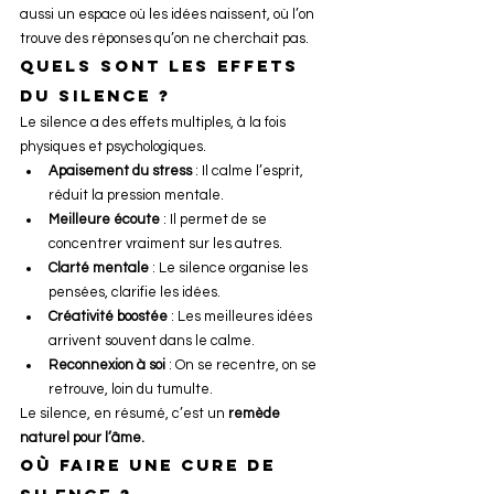
aussi un espace où les idées naissent, où l’on 
trouve des réponses qu’on ne cherchait pas.
Quels sont les effets 
du silence ?
Le silence a des effets multiples, à la fois 
physiques et psychologiques.
Apaisement du stress
 : Il calme l’esprit, 
réduit la pression mentale.
Meilleure écoute
 : Il permet de se 
concentrer vraiment sur les autres.
Clarté mentale
 : Le silence organise les 
pensées, clarifie les idées.
Créativité boostée
 : Les meilleures idées 
arrivent souvent dans le calme.
Reconnexion à soi
 : On se recentre, on se 
retrouve, loin du tumulte.
Le silence, en résumé, c’est un 
remède 
naturel pour l’âme.
Où faire une cure de 