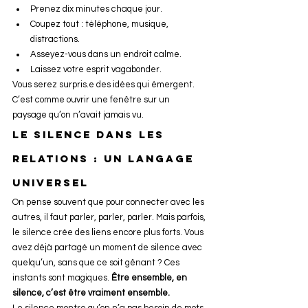
Prenez dix minutes chaque jour.
Coupez tout : téléphone, musique, 
distractions.
Asseyez-vous dans un endroit calme.
Laissez votre esprit vagabonder.
Vous serez surpris.e des idées qui émergent. 
C’est comme ouvrir une fenêtre sur un 
paysage qu’on n’avait jamais vu.
Le silence dans les 
relations : un langage 
universel
On pense souvent que pour connecter avec les 
autres, il faut parler, parler, parler. Mais parfois, 
le silence crée des liens encore plus forts. Vous 
avez déjà partagé un moment de silence avec 
quelqu’un, sans que ce soit gênant ? Ces 
instants sont magiques. 
Être ensemble, en 
silence, c’est être vraiment ensemble.
Le silence montre qu’on n’a pas besoin de mots 