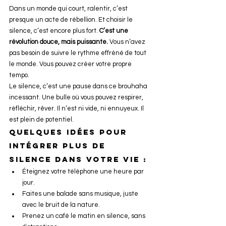
Dans un monde qui court, ralentir, c’est 
presque un acte de rébellion. Et choisir le 
silence, c’est encore plus fort. 
C’est une 
révolution douce, mais puissante.
 Vous n’avez 
pas besoin de suivre le rythme effréné de tout 
le monde. Vous pouvez créer votre propre 
tempo.
Le silence, c’est une pause dans ce brouhaha 
incessant. Une bulle où vous pouvez respirer, 
réfléchir, rêver. Il n’est ni vide, ni ennuyeux. Il 
est plein de potentiel.
Quelques idées pour 
intégrer plus de 
silence dans votre vie :
Éteignez votre téléphone une heure par 
jour.
Faites une balade sans musique, juste 
avec le bruit de la nature.
Prenez un café le matin en silence, sans 