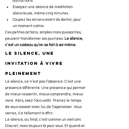
distractions.
Essayez une séance de méditation 
silencieuse, même cinq minutes.
Coupez les écrans avant de dormir, pour 
un moment calme.
Ces petites actions, simples mais puissantes, 
peuvent transformer vos journées. 
Le silence, 
c’est un cadeau qu’on se fait à soi-même.
Le silence, une 
invitation à vivre 
pleinement
Le silence, ce n’est pas l’absence. C’est une 
présence différente. Une présence qui permet 
de mieux ressentir, mieux comprendre, mieux 
vivre. Alors, osez l’accueillir. Prenez le temps 
de vous asseoir avec lui, de l’apprivoiser. Vous 
verrez, il a tellement à offrir.
Le silence, au final, c’est comme un vieil ami. 
Discret, mais toujours là pour vous. Et quand on 