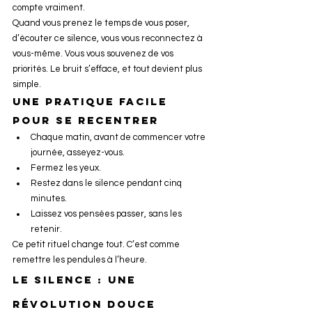
compte vraiment.
Quand vous prenez le temps de vous poser, 
d’écouter ce silence, vous vous reconnectez à 
vous-même. Vous vous souvenez de vos 
priorités. Le bruit s’efface, et tout devient plus 
simple.
Une pratique facile 
pour se recentrer 
Chaque matin, avant de commencer votre 
journée, asseyez-vous.
Fermez les yeux.
Restez dans le silence pendant cinq 
minutes.
Laissez vos pensées passer, sans les 
retenir.
Ce petit rituel change tout. C’est comme 
remettre les pendules à l’heure.
Le silence : une 
révolution douce