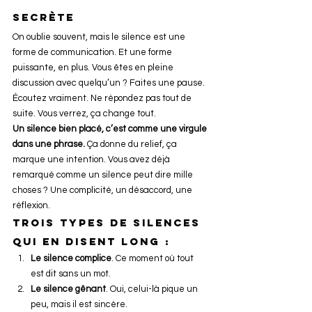
secrète
On oublie souvent, mais le silence est une 
forme de communication. Et une forme 
puissante, en plus. Vous êtes en pleine 
discussion avec quelqu’un ? Faites une pause. 
Écoutez vraiment. Ne répondez pas tout de 
suite. Vous verrez, ça change tout.
Un silence bien placé, c’est comme une virgule 
dans une phrase.
 Ça donne du relief, ça 
marque une intention. Vous avez déjà 
remarqué comme un silence peut dire mille 
choses ? Une complicité, un désaccord, une 
réflexion.
Trois types de silences 
qui en disent long :
Le silence complice
. Ce moment où tout 
est dit sans un mot.
Le silence gênant
. Oui, celui-là pique un 
peu, mais il est sincère.