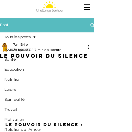
Post
Tous les posts
Tom Brito
Tous les posts
24 nov. 2024
7 min de lecture
Le pouvoir du silence
Santé
Education
Nutrition
Loisirs
Spiritualité
Travail
Motivation
Le pouvoir du silence : 
Relations et Amour