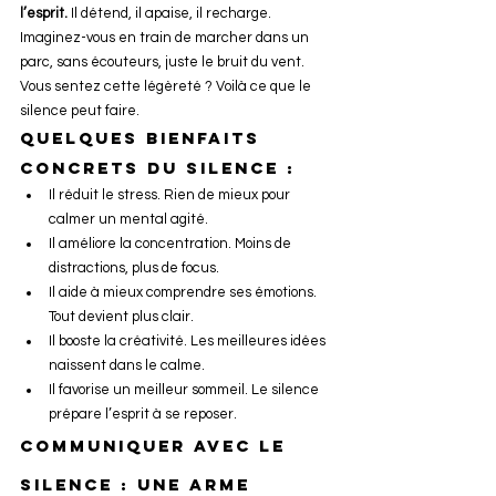
l’esprit.
 Il détend, il apaise, il recharge. 
Imaginez-vous en train de marcher dans un 
parc, sans écouteurs, juste le bruit du vent. 
Vous sentez cette légèreté ? Voilà ce que le 
silence peut faire.
Quelques bienfaits 
concrets du silence :
Il réduit le stress. Rien de mieux pour 
calmer un mental agité.
Il améliore la concentration. Moins de 
distractions, plus de focus.
Il aide à mieux comprendre ses émotions. 
Tout devient plus clair.
Il booste la créativité. Les meilleures idées 
naissent dans le calme.
Il favorise un meilleur sommeil. Le silence 
prépare l’esprit à se reposer.
Communiquer avec le 
silence : une arme 