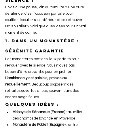
silence ?
Envie d’une pause, loin du tumulte ? Une cure 
de silence, c’est l’occasion parfaite pour 
souffler, écouter son intérieur et se retrouver. 
Mais où aller ? Voici quelques idées pour un vrai 
moment de calme.
1. Dans un monastère : 
sérénité garantie
Les monastères sont des lieux parfaits pour 
renouer avec le silence. Vous n’avez pas 
besoin d’être croyant.e pour en profiter. 
L’ambiance y est paisible, propice au 
recueillement.
 Beaucoup proposent des 
retraites ouvertes à tous, souvent dans des 
cadres magnifiques.
Quelques idées :
Abbaye de Sénanque (France)
 : au milieu 
des champs de lavande en Provence.
Monastère de Poblet (Espagne)
 : entre 