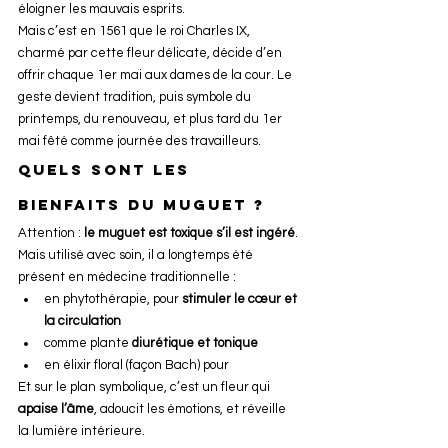
éloigner les mauvais esprits.
Mais c’est en 1561 que le roi Charles IX, 
charmé par cette fleur délicate, décide d’en 
offrir chaque 1er mai aux dames de la cour. Le 
geste devient tradition, puis symbole du 
printemps, du renouveau, et plus tard du 1er 
mai fêté comme journée des travailleurs.
Quels sont les 
bienfaits du muguet ?
Attention : 
le muguet est toxique s’il est ingéré
. 
Mais utilisé avec soin, il a longtemps été 
présent en médecine traditionnelle :
en phytothérapie, pour 
stimuler le cœur et 
la circulation
comme plante 
diurétique et tonique
en élixir floral (façon Bach) pour
Et sur le plan symbolique, c’est un fleur qui 
apaise l’âme
, adoucit les émotions, et réveille 
la lumière intérieure.