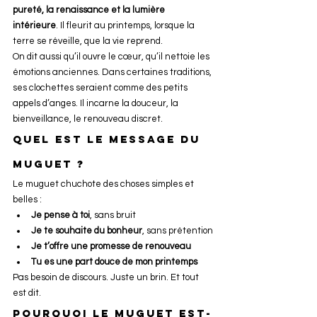
pureté, la renaissance et la lumière 
intérieure
. Il fleurit au printemps, lorsque la 
terre se réveille, que la vie reprend.
On dit aussi qu’il ouvre le cœur, qu’il nettoie les 
émotions anciennes. Dans certaines traditions, 
ses clochettes seraient comme des petits 
appels d’anges. Il incarne la douceur, la 
bienveillance, le renouveau discret.
Quel est le message du 
muguet ?
Le muguet chuchote des choses simples et 
belles :
Je pense à toi
, sans bruit
Je te souhaite du bonheur
, sans prétention
Je t’offre une promesse de renouveau
Tu es une part douce de mon printemps
Pas besoin de discours. Juste un brin. Et tout 
est dit.
Pourquoi le muguet est-