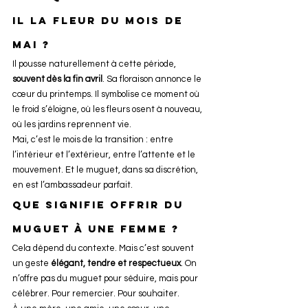
il la fleur du mois de 
mai ?
Il pousse naturellement à cette période, 
souvent dès la fin avril
. Sa floraison annonce le 
cœur du printemps. Il symbolise ce moment où 
le froid s’éloigne, où les fleurs osent à nouveau, 
où les jardins reprennent vie.
Mai, c’est le mois de la transition : entre 
l’intérieur et l’extérieur, entre l’attente et le 
mouvement. Et le muguet, dans sa discrétion, 
en est l’ambassadeur parfait.
Que signifie offrir du 
muguet à une femme ?
Cela dépend du contexte. Mais c’est souvent 
un geste 
élégant, tendre et respectueux
. On 
n’offre pas du muguet pour séduire, mais pour 
célébrer. Pour remercier. Pour souhaiter.