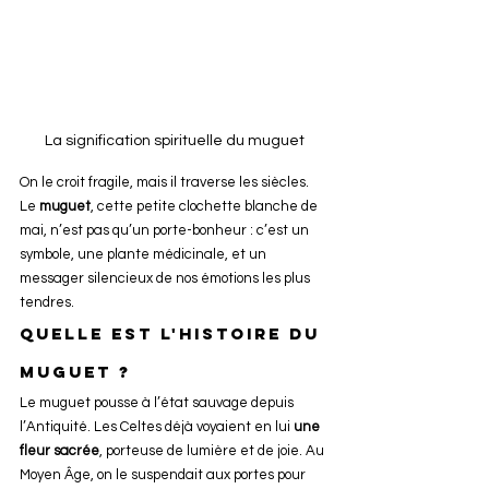
La signification spirituelle du muguet
On le croit fragile, mais il traverse les siècles. 
Le 
muguet
, cette petite clochette blanche de 
mai, n’est pas qu’un porte-bonheur : c’est un 
symbole, une plante médicinale, et un 
messager silencieux de nos émotions les plus 
tendres.
Quelle est l'histoire du 
muguet ?
Le muguet pousse à l’état sauvage depuis 
l’Antiquité. Les Celtes déjà voyaient en lui 
une 
fleur sacrée
, porteuse de lumière et de joie. Au 
Moyen Âge, on le suspendait aux portes pour 