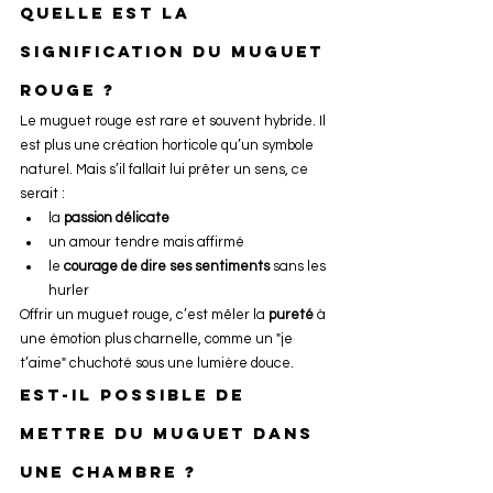
Quelle est la 
signification du muguet 
rouge ?
Le muguet rouge est rare et souvent hybride. Il 
est plus une création horticole qu’un symbole 
naturel. Mais s’il fallait lui prêter un sens, ce 
serait :
la 
passion délicate
un amour tendre mais affirmé
le 
courage de dire ses sentiments
 sans les 
hurler
Offrir un muguet rouge, c’est mêler la 
pureté
 à 
une émotion plus charnelle, comme un "je 
t’aime" chuchoté sous une lumière douce.
Est-il possible de 
mettre du muguet dans 
une chambre ?