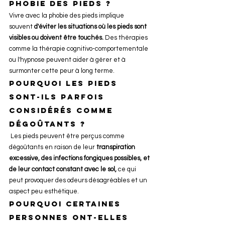
phobie des pieds ?
Vivre avec la phobie des pieds implique 
souvent
 d'éviter les situations où les pieds sont 
visibles ou doivent être touchés.
 Des thérapies 
comme la thérapie cognitivo-comportementale 
ou l'hypnose peuvent aider à gérer et à 
surmonter cette peur à long terme.
Pourquoi les pieds 
sont-ils parfois 
considérés comme 
dégoûtants ?
Les pieds peuvent être perçus comme 
dégoûtants en raison de leur
 transpiration 
excessive, des infections fongiques possibles, et 
de leur contact constant avec le sol, 
ce qui 
peut provoquer des odeurs désagréables et un 
aspect peu esthétique.
Pourquoi certaines 
personnes ont-elles 