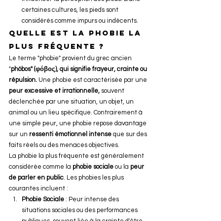
certaines cultures, les pieds sont 
considérés comme impurs ou indécents.
Quelle est la phobie la 
plus fréquente ?
Le terme "phobie" provient du grec ancien 
"
phóbos" (φόβος), qui signifie frayeur, crainte ou 
répulsion.
 Une phobie est caractérisée par une 
peur excessive et irrationnelle,
 souvent 
déclenchée par une situation, un objet, un 
animal ou un lieu spécifique. Contrairement à 
une simple peur, une phobie repose davantage 
sur un 
ressenti émotionnel intense 
que sur des 
faits réels ou des menaces objectives.
La phobie la plus fréquente est généralement 
considérée comme la 
phobie sociale
 ou la 
peur 
de parler en public
. Les phobies les plus 
courantes incluent :
Phobie Sociale
 : Peur intense des 
situations sociales ou des performances 