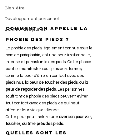
Bien-être
Développement personnel
Comment on appelle la 
Bonheur des jeunes
phobie des pieds ?
La phobie des pieds, également connue sous le 
nom de
 podophobie
, est une peur irrationnelle, 
intense et persistante des pieds. Cette phobie 
peut se manifester sous plusieurs formes, 
comme la peur d'être en contact avec des 
pieds nus, la peur de toucher des pieds, ou la 
peur de regarder des pieds.
 Les personnes 
souffrant de phobie des pieds peuvent éviter 
tout contact avec des pieds, ce qui peut 
affecter leur vie quotidienne.
Cette peur peut inclure une
 aversion pour voir, 
toucher, ou être près des pieds.
Quelles sont les 