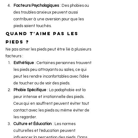
Facteurs Psychologiques
 : Des phobies ou 
des troubles anxieux peuvent aussi 
contribuer à une aversion pour que les 
pieds soient touchés.
Quand t'aime pas les 
pieds ?
Ne pas aimer les pieds peut être lié à plusieurs 
facteurs :
Esthétique
 : Certaines personnes trouvent 
les pieds peu attrayants ou sales, ce qui 
peut les rendre inconfortables avec l'idée 
de toucher ou de voir des pieds.
Phobie Spécifique
 : La podophobie est la 
peur intense et irrationnelle des pieds. 
Ceux qui en souffrent peuvent éviter tout 
contact avec les pieds ou même éviter de 
les regarder.
Culture et Éducation
 : Les normes 
culturelles et l'éducation peuvent 
influencer la perception des pieds. Dans 