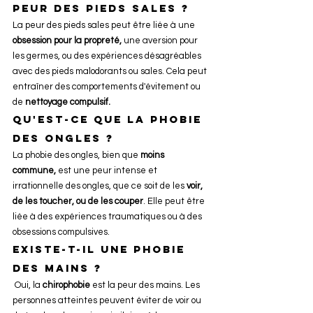
peur des pieds sales ? 
La peur des pieds sales peut être liée à une 
obsession pour la propreté,
 une aversion pour 
les germes, ou des expériences désagréables 
avec des pieds malodorants ou sales. Cela peut 
entraîner des comportements d'évitement ou 
de 
nettoyage compulsif.
Qu'est-ce que la phobie 
des ongles ? 
La phobie des ongles, bien que 
moins 
commune,
 est une peur intense et 
irrationnelle des ongles, que ce soit de les 
voir, 
de les toucher, ou de les couper
. Elle peut être 
liée à des expériences traumatiques ou à des 
obsessions compulsives.
Existe-t-il une phobie 
des mains ? 
 Oui, la 
chirophobie
 est la peur des mains. Les 
personnes atteintes peuvent éviter de voir ou 