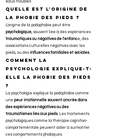
eaux troubles
Quelle est l'origine de 
la phobie des pieds ? 
L'origine de la podophobie peut être 
psychologique,
 souvent liée à des expériences 
traumatiques ou négatives de l'enfanc
e, des 
associations culturelles négatives avec les 
pieds, ou des 
influences familiales et sociales.
Comment la 
psychologie explique-t-
elle la phobie des pieds 
? 
La psychologie explique la podophobie comme 
une
 peur irrationnelle souvent ancrée dans 
des expériences négatives ou des 
traumatismes liés aux pieds. 
Les traitements 
psychologiques comme la thérapie cognitivo-
comportementale peuvent aider à surmonter 
ces comportements phobiques.