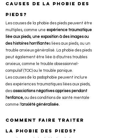
causes de la phobie des 
pieds?
Les causes de la phobie des pieds peuvent être 
multiples, comme une 
expérience traumatique 
liée aux pieds, une exposition à des images ou 
des histoires horrifiante
s liées aux pieds, ou un 
trouble anxieux généralisé. La phobie des pieds 
peut également être liée à d'autres troubles 
anxieux, comme le trouble obsessionnel-
compulsif (TOC) ou le trouble panique.
Les causes de la podophobie peuvent inclure 
des expériences traumatiques liées aux pieds, 
des 
associations négatives apprises pendant 
l'enfance, 
ou des conditions de santé mentale 
comme l
'anxiété généralisée.
Comment faire traiter 
la phobie des pieds?