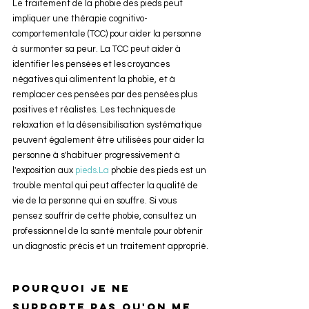
Le traitement de la phobie des pieds peut 
impliquer une thérapie cognitivo-
comportementale (TCC) pour aider la personne 
à surmonter sa peur. La TCC peut aider à 
identifier les pensées et les croyances 
négatives qui alimentent la phobie, et à 
remplacer ces pensées par des pensées plus 
positives et réalistes. Les techniques de 
relaxation et la désensibilisation systématique 
peuvent également être utilisées pour aider la 
personne à s'habituer progressivement à 
l'exposition aux 
pieds.La
 phobie des pieds est un 
trouble mental qui peut affecter la qualité de 
vie de la personne qui en souffre. Si vous 
pensez souffrir de cette phobie, consultez un 
professionnel de la santé mentale pour obtenir 
un diagnostic précis et un traitement approprié.
Pourquoi je ne 
supporte pas qu'on me 