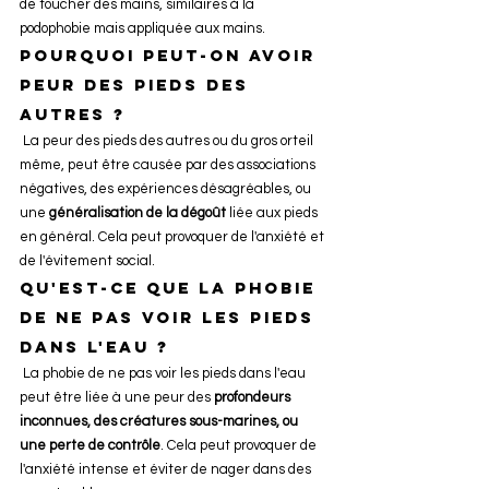
de toucher des mains, similaires à la 
podophobie mais appliquée aux mains.
Pourquoi peut-on avoir 
peur des pieds des 
autres ? 
 La peur des pieds des autres ou du gros orteil 
même, peut être causée par des associations 
négatives, des expériences désagréables, ou 
une 
généralisation de la dégoût
 liée aux pieds 
en général. Cela peut provoquer de l'anxiété et 
de l'évitement social.
Qu'est-ce que la phobie 
de ne pas voir les pieds 
dans l'eau ? 
 La phobie de ne pas voir les pieds dans l'eau 
peut être liée à une peur des
 profondeurs 
inconnues, des créatures sous-marines, ou 
une perte de contrôle
. Cela peut provoquer de 
l'anxiété intense et éviter de nager dans des 