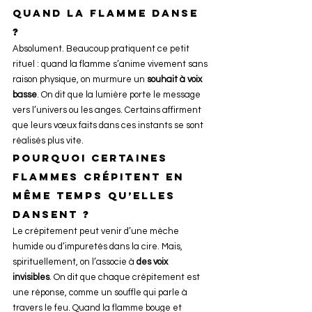
quand la flamme danse 
?
Absolument. Beaucoup pratiquent ce petit 
rituel : quand la flamme s’anime vivement sans 
raison physique, on murmure un 
souhait à voix 
basse
. On dit que la lumière porte le message 
vers l’univers ou les anges. Certains affirment 
que leurs vœux faits dans ces instants se sont 
réalisés plus vite.
Pourquoi certaines 
flammes crépitent en 
même temps qu’elles 
dansent ?
Le crépitement peut venir d’une mèche 
humide ou d’impuretés dans la cire. Mais, 
spirituellement, on l’associe à 
des voix 
invisibles
. On dit que chaque crépitement est 
une réponse, comme un souffle qui parle à 
travers le feu. Quand la flamme bouge et 