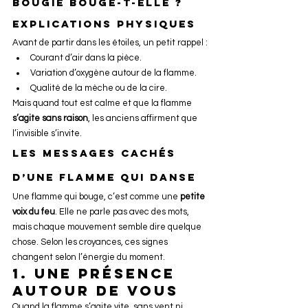
bougie bouge-t-elle ?
Explications physiques
Avant de partir dans les étoiles, un petit rappel :
Courant d’air dans la pièce.
Variation d’oxygène autour de la flamme.
Qualité de la mèche ou de la cire.
Mais quand tout est calme et que la flamme 
s’agite sans raison
, les anciens affirment que 
l’invisible s’invite.
Les messages cachés 
d’une flamme qui danse
Une flamme qui bouge, c’est comme une 
petite 
voix du feu
. Elle ne parle pas avec des mots, 
mais chaque mouvement semble dire quelque 
chose. Selon les croyances, ces signes 
changent selon l’énergie du moment.
1. Une présence 
autour de vous
Quand la flamme s’agite vite, sans vent ni 