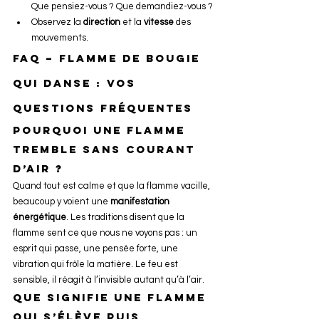
Que pensiez-vous ? Que demandiez-vous ?
Observez la 
direction
 et la 
vitesse
 des 
mouvements.
FAQ – Flamme de bougie 
qui danse : vos 
questions fréquentes
Pourquoi une flamme 
tremble sans courant 
d’air ?
Quand tout est calme et que la flamme vacille, 
beaucoup y voient une 
manifestation 
énergétique
. Les traditions disent que la 
flamme sent ce que nous ne voyons pas : un 
esprit qui passe, une pensée forte, une 
vibration qui frôle la matière. Le feu est 
sensible, il réagit à l’invisible autant qu’à l’air.
Que signifie une flamme 
qui s’élève puis 