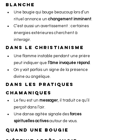
blanche
Une bougie qui bouge beaucoup lors d’un 
rituel annonce un 
changement imminent
.
C’est aussi un avertissement : certaines 
énergies extérieures cherchent à 
interagir.
Dans le christianisme
Une flamme instable pendant une prière 
peut indiquer que 
l’âme invoquée répond
.
On y voit parfois un signe de la présence 
divine ou angélique.
Dans les pratiques 
chamaniques
Le feu est un 
messager
, il traduit ce qu’il 
perçoit dans l’air.
Une danse agitée signale des 
forces 
spirituelles actives
 autour de vous.
Quand une bougie 