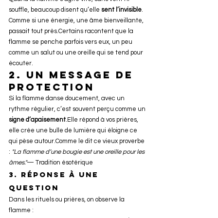
souffle, beaucoup disent qu’elle 
sent l’invisible
. 
Comme si une énergie, une âme bienveillante, 
passait tout près.Certains racontent que la 
flamme se penche parfois vers eux, un peu 
comme un salut ou une oreille qui se tend pour 
écouter.
2. Un message de 
protection
Si la flamme danse doucement, avec un 
rythme régulier, c’est souvent perçu comme un 
signe d’apaisement
.Elle répond à vos prières, 
elle crée une bulle de lumière qui éloigne ce 
qui pèse autour.Comme le dit ce vieux proverbe 
: 
"La flamme d’une bougie est une oreille pour les 
âmes."
— Tradition ésotérique
3. Réponse à une 
question
Dans les rituels ou prières, on observe la 
flamme :