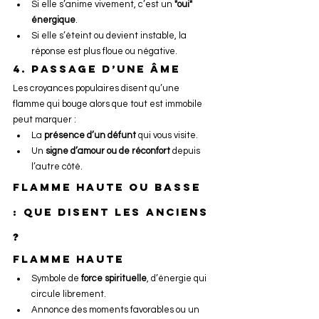
Si elle s’anime vivement, c’est un 
"oui" 
énergique
.
Si elle s’éteint ou devient instable, la 
réponse est plus floue ou négative.
4. Passage d’une âme
Les croyances populaires disent qu’une 
flamme qui bouge alors que tout est immobile 
peut marquer :
La 
présence d’un défunt
 qui vous visite.
Un 
signe d’amour ou de réconfort
 depuis 
l’autre côté.
Flamme haute ou basse 
: que disent les anciens 
?
Flamme haute
Symbole de 
force spirituelle
, d’énergie qui 
circule librement.
Annonce des moments favorables ou un 