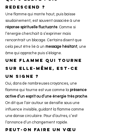
redescend ?
Une flamme qui monte haut, puis baisse 
soudainement, est souvent associée à une 
réponse spirituelle fluctuante
. Comme si 
l’énergie cherchait à s’exprimer mais 
rencontrait un blocage. Certains disent que 
cela peut être lié à un 
message hésitant
, une 
âme qui approche puis s’éloigne.
Une flamme qui tourne 
sur elle-même, est-ce 
un signe ?
Oui, dans de nombreuses croyances, une 
flamme qui tourne est vue comme la 
présence 
active d’un esprit ou d’une énergie très proche
. 
On dit que l’air autour se densifie sous une 
influence invisible, guidant la flamme comme 
une danse circulaire. Pour d’autres, c’est 
l’annonce d’un changement rapide.
Peut-on faire un vœu 