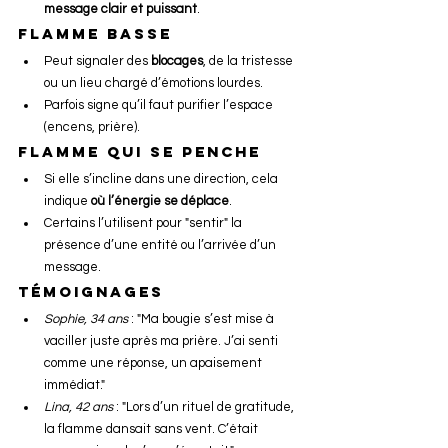
message clair et puissant
.
Flamme basse
Peut signaler des 
blocages
, de la tristesse 
ou un lieu chargé d’émotions lourdes.
Parfois signe qu’il faut purifier l’espace 
(encens, prière).
Flamme qui se penche
Si elle s’incline dans une direction, cela 
indique 
où l’énergie se déplace
.
Certains l’utilisent pour "sentir" la 
présence d’une entité ou l’arrivée d’un 
message.
Témoignages 
Sophie, 34 ans
 : "Ma bougie s’est mise à 
vaciller juste après ma prière. J’ai senti 
comme une réponse, un apaisement 
immédiat."
Lina, 42 ans
 : "Lors d’un rituel de gratitude, 
la flamme dansait sans vent. C’était 