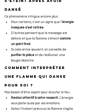
s’éteint après avoir 
dansé
Ce phénomène intrigue encore plus :
Pour certains, c’est un signe que l’
énergie 
invoquée s’est retirée
.
D’autres pensent que le message est 
délivré et que la flamme s’éteint 
comme 
un point final
.
Si cela arrive souvent, on conseille de 
purifier la pièce
 et de réallumer une 
bougie blanche.
Comment interpréter 
une flamme qui danse 
pour soi ?
Pas besoin d’être voyant pour écouter le feu :
Restez attentif à votre ressenti
. L’énergie 
vous parle aussi par vos émotions.
Notez l’instant précis où la flamme s’agite. 