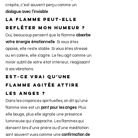
crépite, c’est souvent perçu comme un 
dialogue avec l’invisible
.
La flamme peut-elle 
refléter mon humeur ?
Oui, beaucoup pensent que la flamme 
absorbe 
votre énergie émotionnelle
. Si vous êtes 
apaisé, elle reste stable. Si vous êtes stressé 
ou en colère, elle s’agite. Le feu agit comme un 
miroir subtil de votre état intérieur, réagissant 
à vos vibrations.
Est-ce vrai qu’une 
flamme agitée attire 
les anges ?
Dans les croyances spirituelles, on dit qu’une 
flamme vive est un 
pont pour les anges
. Plus 
elle bouge, plus elle signale une présence 
lumineuse qui s’approche. Les flammes qui 
dansent lors d’une prière ou d’une méditation 
sont souvent vues comme une 
confirmation de 