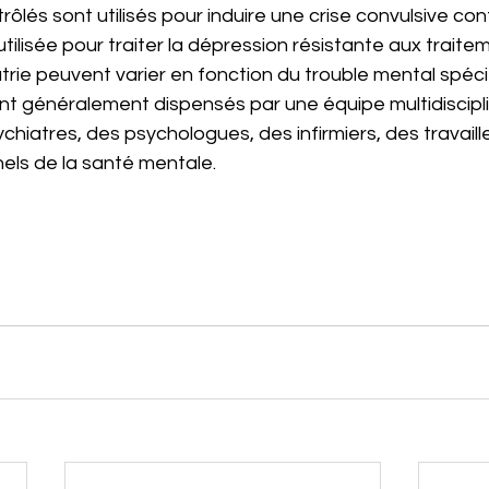
rôlés sont utilisés pour induire une crise convulsive cont
tilisée pour traiter la dépression résistante aux traite
trie peuvent varier en fonction du trouble mental spéci
ont généralement dispensés par une équipe multidiscipli
iatres, des psychologues, des infirmiers, des travaille
els de la santé mentale.