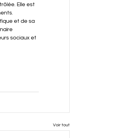
rôlée. Elle est 
ments.
fique et de sa 
naire 
urs sociaux et 
Voir tout