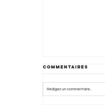
Commentaires
Rédigez un commentaire...
Rêver de se