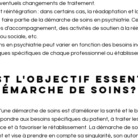
éventuels changements de traitement.
réintégration : dans certains cas, la réadaptation et la
faire partie de la démarche de soins en psychiatrie. Cel
d'accompagnement, des activités de soutien à la réi
ou sociale, etc.
 en psychiatrie peut varier en fonction des besoins ind
iques spécifiques de chaque professionnel ou établiss
st l'objectif essen
démarche de soins?
 d'une démarche de soins est d'améliorer la santé et le b
 répondre aux besoins spécifiques du patient, à traiter 
nce et à favoriser le rétablissement. La démarche de so
nt et vise à prendre en compte sa singularité, son auto