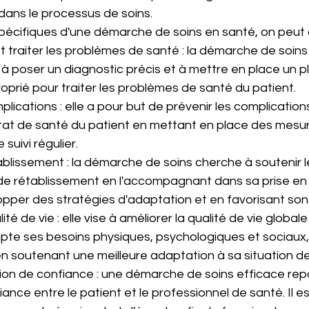
 dans le processus de soins.
spécifiques d'une démarche de soins en santé, on peut c
 traiter les problèmes de santé : la démarche de soins 
à poser un diagnostic précis et à mettre en place un p
oprié pour traiter les problèmes de santé du patient.
plications : elle a pour but de prévenir les complications 
état de santé du patient en mettant en place des mesu
suivi régulier.
ablissement : la démarche de soins cherche à soutenir l
e rétablissement en l'accompagnant dans sa prise en 
lopper des stratégies d'adaptation et en favorisant so
ité de vie : elle vise à améliorer la qualité de vie global
te ses besoins physiques, psychologiques et sociaux, 
 en soutenant une meilleure adaptation à sa situation d
ation de confiance : une démarche de soins efficace rep
iance entre le patient et le professionnel de santé. Il es