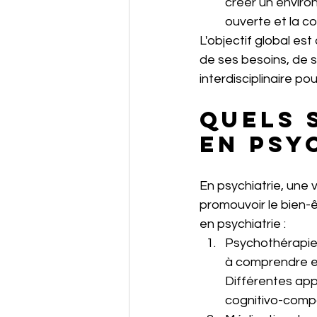
créer un enviro
ouverte et la co
L'objectif global es
de ses besoins, de s
interdisciplinaire p
Quels 
en psy
En psychiatrie, une v
promouvoir le bien-
en psychiatrie :
Psychothérapie :
à comprendre e
Différentes app
cognitivo-compo