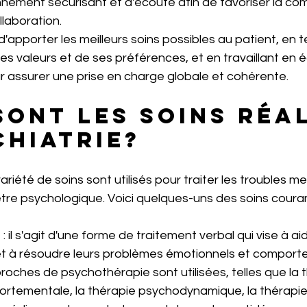
nnement sécurisant et d'écoute afin de favoriser la co
llaboration.
t d'apporter les meilleurs soins possibles au patient, en
es valeurs et de ses préférences, et en travaillant en 
our assurer une prise en charge globale et cohérente.
sont les soins réal
chiatrie?
ariété de soins sont utilisés pour traiter les troubles m
être psychologique. Voici quelques-uns des soins coura
 il s'agit d'une forme de traitement verbal qui vise à aide
t à résoudre leurs problèmes émotionnels et comport
roches de psychothérapie sont utilisées, telles que la 
rtementale, la thérapie psychodynamique, la thérapie f