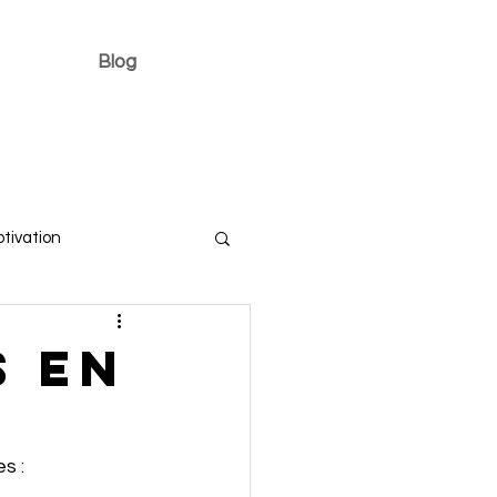
Blog
tivation
s en
s :