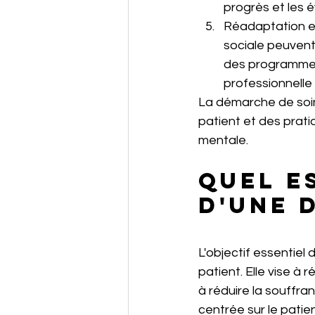
progrès et les 
Réadaptation et 
sociale peuvent 
des programmes 
professionnelle 
La démarche de soins
patient et des prat
mentale.
Quel e
d'une 
L'objectif essentiel
patient. Elle vise à
à réduire la souffra
centrée sur le patie