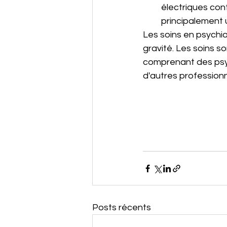
électriques cont
principalement u
Les soins en psychia
gravité. Les soins s
comprenant des psych
d'autres professionn
Posts récents