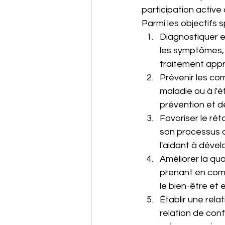
participation active
Parmi les objectifs 
Diagnostiquer et
les symptômes, 
traitement appr
Prévenir les com
maladie ou à l'
prévention et de 
Favoriser le rét
son processus d
l'aidant à déve
Améliorer la qual
prenant en comp
le bien-être et
Établir une rel
relation de conf