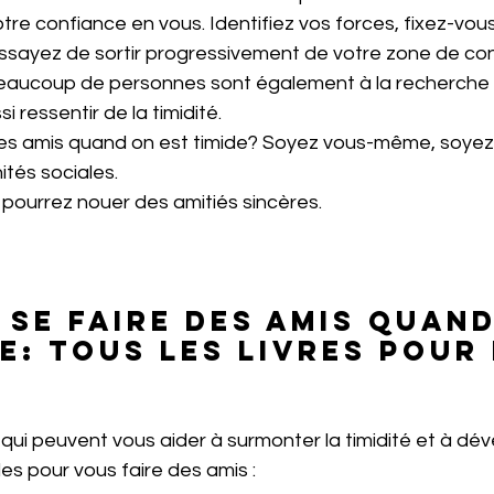
votre confiance en vous. Identifiez vos forces, fixez-vou
ssayez de sortir progressivement de votre zone de con
eaucoup de personnes sont également à la recherche d
i ressentir de la timidité. 
s amis quand on est timide? Soyez vous-même, soyez 
tés sociales. 
 pourrez nouer des amitiés sincères.
se faire des amis quand
de: tous les livres pour 
s qui peuvent vous aider à surmonter la timidité et à dé
s pour vous faire des amis :