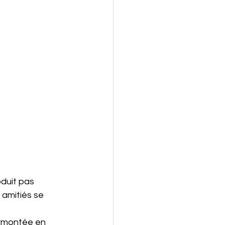
duit pas 
amitiés se 
urmontée en 