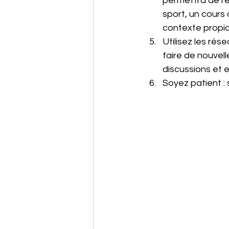
permettra de re
sport, un cours 
contexte propic
Utilisez les ré
faire de nouvel
discussions et 
Soyez patient : 