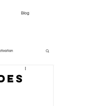
Blog
tivation
des
t