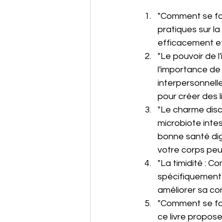
"Comment se fair
pratiques sur la
efficacement et
"Le pouvoir de l
l'importance de 
interpersonnelle
pour créer des l
"Le charme discre
microbiote inte
bonne santé dig
votre corps peut 
"La timidité : 
spécifiquement s
améliorer sa co
"Comment se fair
ce livre propos