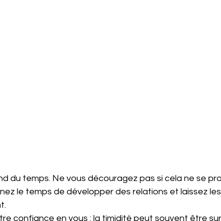
end du temps. Ne vous découragez pas si cela ne se pro
z le temps de développer des relations et laissez les 
t.
otre confiance en vous : la timidité peut souvent être s