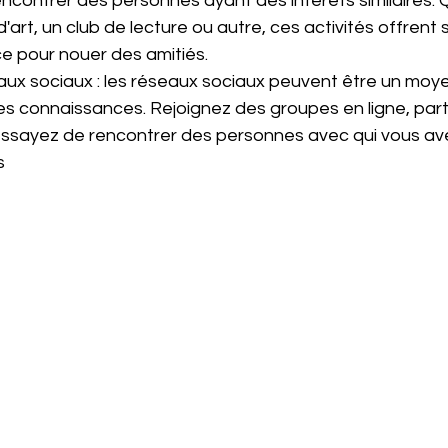
ncontrer des personnes ayant des intérêts similaires. Q
d'art, un club de lecture ou autre, ces activités offrent
e pour nouer des amitiés.
seaux sociaux : les réseaux sociaux peuvent être un moy
les connaissances. Rejoignez des groupes en ligne, part
essayez de rencontrer des personnes avec qui vous ave
s