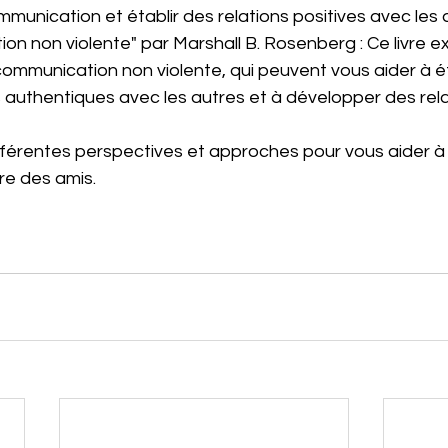
munication et établir des relations positives avec les 
n non violente" par Marshall B. Rosenberg : Ce livre ex
communication non violente, qui peuvent vous aider à ét
 authentiques avec les autres et à développer des rela
ifférentes perspectives et approches pour vous aider à
ire des amis. 