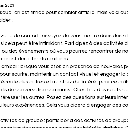
uin 2023
sque l'on est timide peut sembler difficile, mais voici qu
ider :
 zone de confort : essayez de vous mettre dans des sit
i cela peut être intimidant. Participez à des activités 
s ou des événements où vous pourrez rencontrer de no
geant des intérêts similaires.
 amical : lorsque vous êtes en présence de nouvelles p
 pour sourire, maintenir un contact visuel et engager la 
'écoute des autres et montrez de l'intérêt pour ce qu'ils
ets de conversation communs : Cherchez des sujets de
ntéresser les autres. Posez des questions sur leurs intérê
leurs expériences. Cela vous aidera à engager des co
tivités de groupe : participer à des activités de group