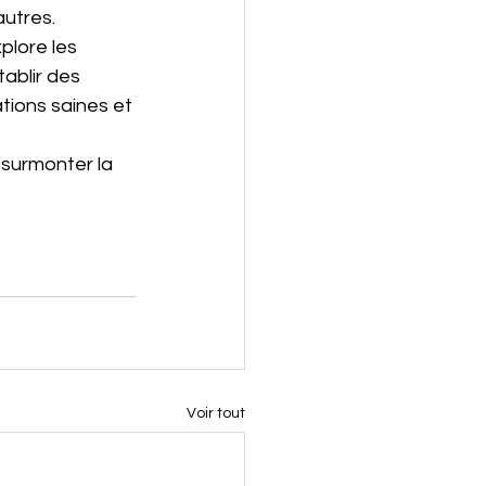
autres.
plore les 
ablir des 
tions saines et 
 surmonter la 
Voir tout