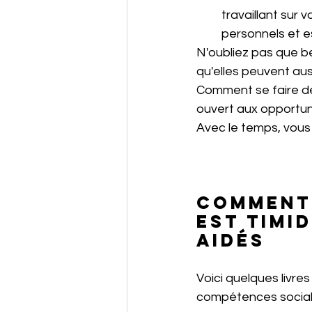
travaillant sur 
personnels et e
N'oubliez pas que b
qu'elles peuvent auss
Comment se faire de
ouvert aux opportuni
Avec le temps, vous
Comment 
est timi
aidés
Voici quelques livre
compétences sociale