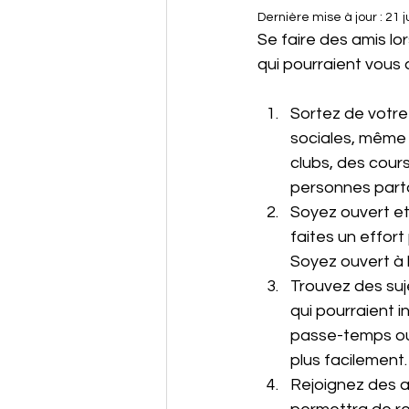
Dernière mise à jour :
21 j
Se faire des amis lor
qui pourraient vous a
Sortez de votre
sociales, même s
clubs, des cour
personnes parta
Soyez ouvert et
faites un effort
Soyez ouvert à l
Trouvez des suj
qui pourraient i
passe-temps ou 
plus facilement.
Rejoignez des ac