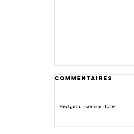
Commentaires
Rédigez un commentaire...
Le vapotage
peut-il