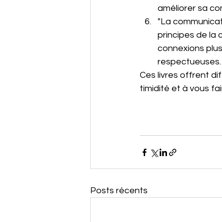
améliorer sa com
"La communicatio
principes de la 
connexions plus
respectueuses.
Ces livres offrent d
timidité et à vous fa
Posts récents