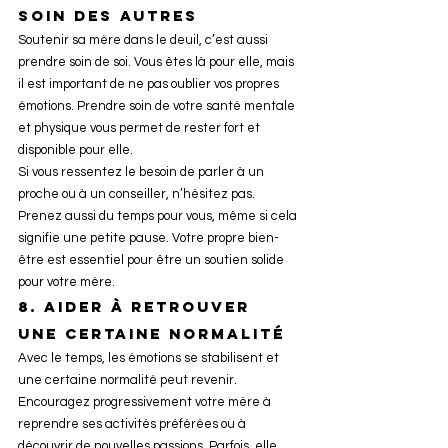
soin des autres
Soutenir sa mère dans le deuil, c’est aussi 
prendre soin de soi. Vous êtes là pour elle, mais 
il est important de ne pas oublier vos propres 
émotions. Prendre soin de votre santé mentale 
et physique vous permet de rester fort et 
disponible pour elle.
Si vous ressentez le besoin de parler à un 
proche ou à un conseiller, n’hésitez pas. 
Prenez aussi du temps pour vous, même si cela 
signifie une petite pause. Votre propre bien-
être est essentiel pour être un soutien solide 
pour votre mère.
8. 
Aider à retrouver 
une certaine normalité
Avec le temps, les émotions se stabilisent et 
une certaine normalité peut revenir. 
Encouragez progressivement votre mère à 
reprendre ses activités préférées ou à 
découvrir de nouvelles passions. Parfois, elle 