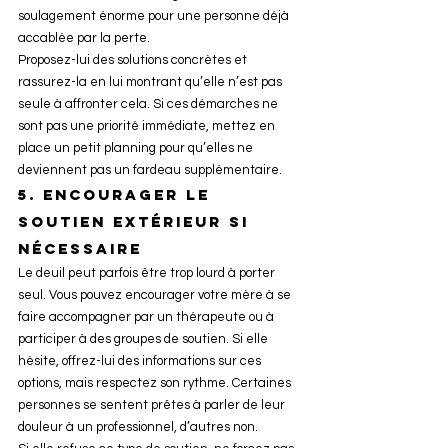
soulagement énorme pour une personne déjà 
accablée par la perte.
Proposez-lui des solutions concrètes et 
rassurez-la en lui montrant qu’elle n’est pas 
seule à affronter cela. Si ces démarches ne 
sont pas une priorité immédiate, mettez en 
place un petit planning pour qu’elles ne 
deviennent pas un fardeau supplémentaire.
5. 
Encourager le 
soutien extérieur si 
nécessaire
Le deuil peut parfois être trop lourd à porter 
seul. Vous pouvez encourager votre mère à se 
faire accompagner par un thérapeute ou à 
participer à des groupes de soutien. Si elle 
hésite, offrez-lui des informations sur ces 
options, mais respectez son rythme. Certaines 
personnes se sentent prêtes à parler de leur 
douleur à un professionnel, d’autres non.