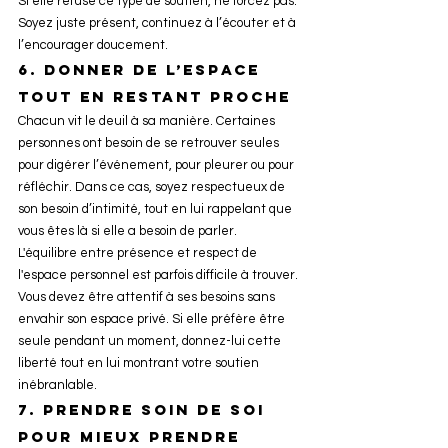
Si elle refuse ce type de soutien, ne forcez pas. 
Soyez juste présent, continuez à l’écouter et à 
l’encourager doucement.
6. 
Donner de l’espace 
tout en restant proche
Chacun vit le deuil à sa manière. Certaines 
personnes ont besoin de se retrouver seules 
pour digérer l’événement, pour pleurer ou pour 
réfléchir. Dans ce cas, soyez respectueux de 
son besoin d’intimité, tout en lui rappelant que 
vous êtes là si elle a besoin de parler.
L'équilibre entre présence et respect de 
l'espace personnel est parfois difficile à trouver. 
Vous devez être attentif à ses besoins sans 
envahir son espace privé. Si elle préfère être 
seule pendant un moment, donnez-lui cette 
liberté tout en lui montrant votre soutien 
inébranlable.
7. 
Prendre soin de soi 
pour mieux prendre 