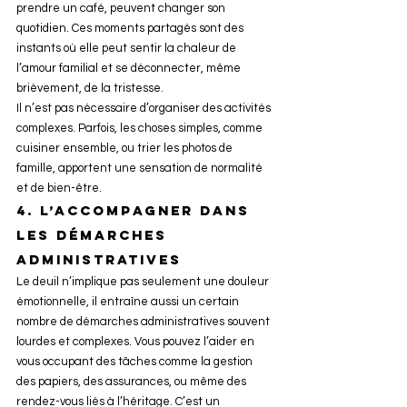
prendre un café, peuvent changer son 
quotidien. Ces moments partagés sont des 
instants où elle peut sentir la chaleur de 
l’amour familial et se déconnecter, même 
brièvement, de la tristesse.
Il n’est pas nécessaire d’organiser des activités 
complexes. Parfois, les choses simples, comme 
cuisiner ensemble, ou trier les photos de 
famille, apportent une sensation de normalité 
et de bien-être.
4. 
L’accompagner dans 
les démarches 
administratives
Le deuil n’implique pas seulement une douleur 
émotionnelle, il entraîne aussi un certain 
nombre de démarches administratives souvent 
lourdes et complexes. Vous pouvez l’aider en 
vous occupant des tâches comme la gestion 
des papiers, des assurances, ou même des 
rendez-vous liés à l’héritage. C’est un 