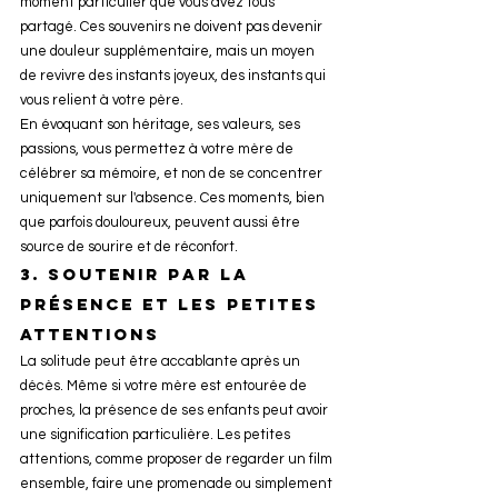
moment particulier que vous avez tous 
partagé. Ces souvenirs ne doivent pas devenir 
une douleur supplémentaire, mais un moyen 
de revivre des instants joyeux, des instants qui 
vous relient à votre père.
En évoquant son héritage, ses valeurs, ses 
passions, vous permettez à votre mère de 
célébrer sa mémoire, et non de se concentrer 
uniquement sur l'absence. Ces moments, bien 
que parfois douloureux, peuvent aussi être 
source de sourire et de réconfort.
3. 
Soutenir par la 
présence et les petites 
attentions
La solitude peut être accablante après un 
décès. Même si votre mère est entourée de 
proches, la présence de ses enfants peut avoir 
une signification particulière. Les petites 
attentions, comme proposer de regarder un film 
ensemble, faire une promenade ou simplement 