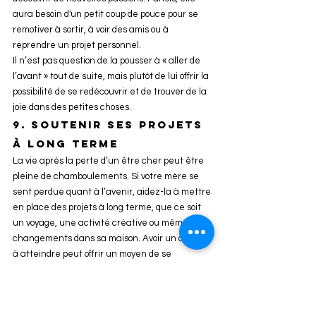
aura besoin d'un petit coup de pouce pour se 
remotiver à sortir, à voir des amis ou à 
reprendre un projet personnel.
Il n’est pas question de la pousser à « aller de 
l’avant » tout de suite, mais plutôt de lui offrir la 
possibilité de se redécouvrir et de trouver de la 
joie dans des petites choses.
9. 
Soutenir ses projets 
à long terme
La vie après la perte d’un être cher peut être 
pleine de chamboulements. Si votre mère se 
sent perdue quant à l’avenir, aidez-la à mettre 
en place des projets à long terme, que ce soit 
un voyage, une activité créative ou même des 
changements dans sa maison. Avoir un objectif 
à atteindre peut offrir un moyen de se 
reconstruire, petit à petit.
Conclusion 
Il n’y a pas de solution miracle pour surmonter 