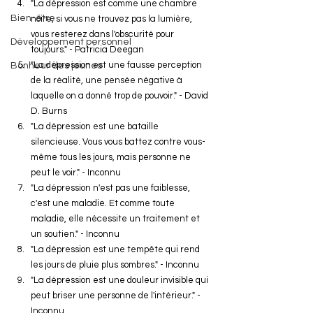
"La dépression est comme une chambre 
Bien-être
noire, si vous ne trouvez pas la lumière, 
vous resterez dans l'obscurité pour 
Développement personnel
toujours." - Patricia Deegan
"La dépression est une fausse perception 
Bonheur des jeunes
de la réalité, une pensée négative à 
laquelle on a donné trop de pouvoir." - David 
D. Burns
"La dépression est une bataille 
silencieuse. Vous vous battez contre vous-
même tous les jours, mais personne ne 
peut le voir." - Inconnu
"La dépression n'est pas une faiblesse, 
c'est une maladie. Et comme toute 
maladie, elle nécessite un traitement et 
un soutien." - Inconnu
"La dépression est une tempête qui rend 
les jours de pluie plus sombres." - Inconnu
"La dépression est une douleur invisible qui 
peut briser une personne de l'intérieur." - 
Inconnu