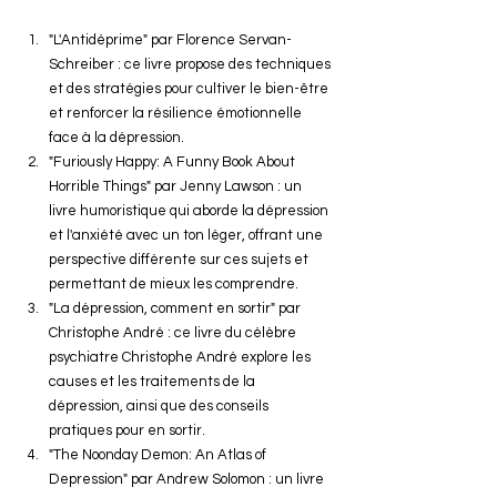
"L'Antidéprime" par Florence Servan-
Schreiber : ce livre propose des techniques 
et des stratégies pour cultiver le bien-être 
et renforcer la résilience émotionnelle 
face à la dépression.
"Furiously Happy: A Funny Book About 
Horrible Things" par Jenny Lawson : un 
livre humoristique qui aborde la dépression 
et l'anxiété avec un ton léger, offrant une 
perspective différente sur ces sujets et 
permettant de mieux les comprendre.
"La dépression, comment en sortir" par 
Christophe André : ce livre du célèbre 
psychiatre Christophe André explore les 
causes et les traitements de la 
dépression, ainsi que des conseils 
pratiques pour en sortir.
"The Noonday Demon: An Atlas of 
Depression" par Andrew Solomon : un livre 