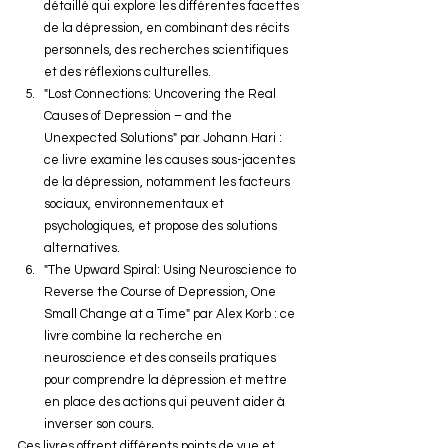
détaillé qui explore les différentes facettes 
de la dépression, en combinant des récits 
personnels, des recherches scientifiques 
et des réflexions culturelles.
"Lost Connections: Uncovering the Real 
Causes of Depression – and the 
Unexpected Solutions" par Johann Hari : 
ce livre examine les causes sous-jacentes 
de la dépression, notamment les facteurs 
sociaux, environnementaux et 
psychologiques, et propose des solutions 
alternatives.
"The Upward Spiral: Using Neuroscience to 
Reverse the Course of Depression, One 
Small Change at a Time" par Alex Korb : ce 
livre combine la recherche en 
neuroscience et des conseils pratiques 
pour comprendre la dépression et mettre 
en place des actions qui peuvent aider à 
inverser son cours.
Ces livres offrent différents points de vue et 