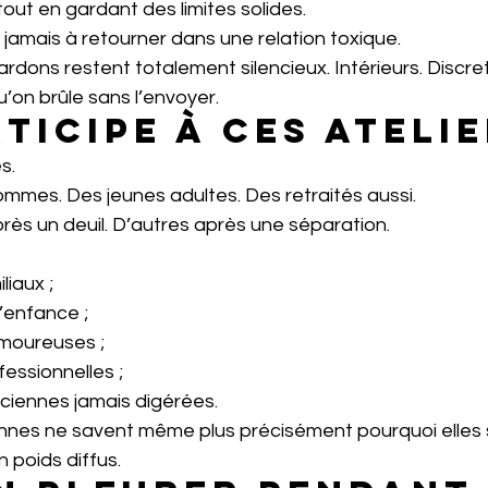
ut en gardant des limites solides.
jamais à retourner dans une relation toxique.
pardons restent totalement silencieux. Intérieurs. Discret
’on brûle sans l’envoyer.
ticipe à ces atelie
s.
mes. Des jeunes adultes. Des retraités aussi.
rès un deuil. D’autres après une séparation.
liaux ;
’enfance ;
amoureuses ;
essionnelles ;
ciennes jamais digérées.
sonnes ne savent même plus précisément pourquoi elles 
n poids diffus.