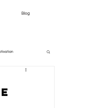
Blog
tivation
:
ce