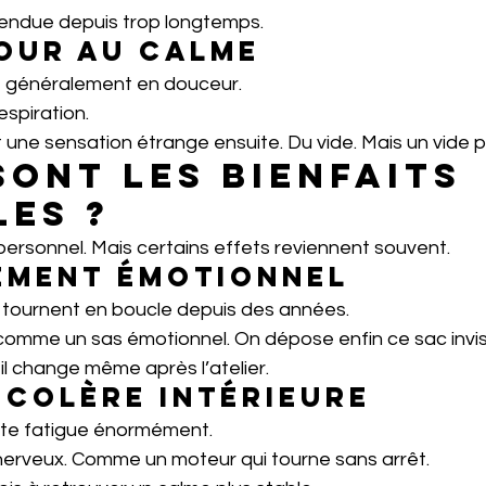
ndue depuis trop longtemps.
tour au calme
e généralement en douceur.
espiration.
ne sensation étrange ensuite. Du vide. Mais un vide pa
sont les bienfaits 
les ?
ersonnel. Mais certains effets reviennent souvent.
ement émotionnel
tournent en boucle depuis des années.
 comme un sas émotionnel. On dépose enfin ce sac invis
il change même après l’atelier.
 colère intérieure
te fatigue énormément.
 nerveux. Comme un moteur qui tourne sans arrêt.