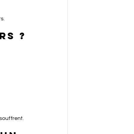
s.
rs ?
souffrent.