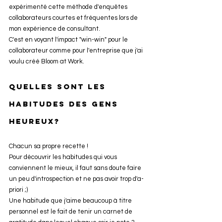
expérimenté cette méthode d'enquêtes 
collaborateurs courtes et fréquentes lors de 
mon expérience de consultant.
C'est en voyant l'impact "win-win" pour le 
collaborateur comme pour l'entreprise que j'ai 
voulu créé Bloom at Work.
Quelles sont les 
habitudes des gens 
heureux? 
Chacun sa propre recette !
Pour découvrir les habitudes qui vous 
conviennent le mieux, il faut sans doute faire 
un peu d'introspection et ne pas avoir trop d'a-
priori ;)
Une habitude que j'aime beaucoup à titre 
personnel est le fait de
 tenir un carnet de 