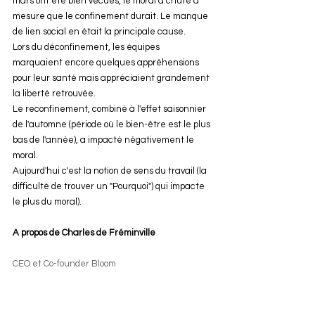
mars ont été bien vécues, le moral a chuté à 
mesure que le confinement durait. Le manque 
de lien social en était la principale cause.
Lors du déconfinement, les équipes 
marquaient encore quelques appréhensions 
pour leur santé mais appréciaient grandement 
la liberté retrouvée.
Le reconfinement, combiné à l'effet saisonnier 
de l'automne (période où le bien-être est le plus 
bas de l'année), a impacté négativement le 
moral.
Aujourd'hui c'est la notion de sens du travail (la 
difficulté de trouver un "Pourquoi") qui impacte 
le plus du moral).
A propos de Charles de Fréminville
CEO et Co-founder Bloom