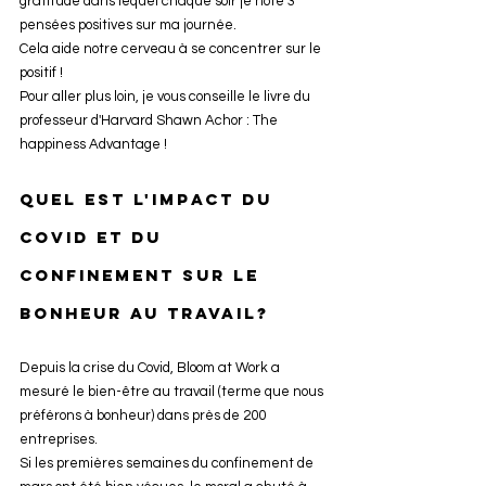
gratitude dans lequel chaque soir je note 3 
pensées positives sur ma journée.
Cela aide notre cerveau à se concentrer sur le 
positif ! 
Pour aller plus loin, je vous conseille le livre du 
professeur d'Harvard Shawn Achor : The 
happiness Advantage !
Quel est l'impact du 
Covid et du 
confinement sur le 
bonheur au travail? 
Depuis la crise du Covid, Bloom at Work a 
mesuré le bien-être au travail (terme que nous 
préférons à bonheur) dans près de 200 
entreprises. 
Si les premières semaines du confinement de 