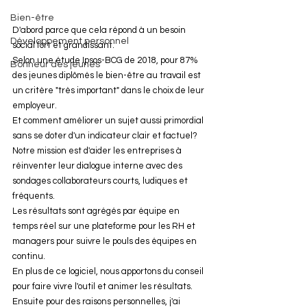
Bien-être
D'abord parce que cela répond à un besoin 
Développement personnel
social fort et grandissant.
Selon une étude Ipsos-BCG de 2018, pour 87% 
Bonheur des jeunes
des jeunes diplômés le bien-être au travail est 
un critère "très important" dans le choix de leur 
employeur. 
Et comment améliorer un sujet aussi primordial 
sans se doter d'un indicateur clair et factuel? 
Notre mission est d'aider les entreprises à 
réinventer leur dialogue interne avec des 
sondages collaborateurs courts, ludiques et 
fréquents.
Les résultats sont agrégés par équipe en 
temps réel sur une plateforme pour les RH et 
managers pour suivre le pouls des équipes en 
continu.
En plus de ce logiciel, nous apportons du conseil 
pour faire vivre l'outil et animer les résultats.
Ensuite pour des raisons personnelles, j'ai 