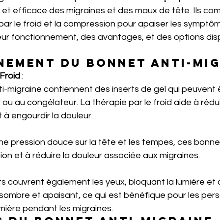
et efficace des migraines et des maux de tête. Ils com
par le froid et la compression pour apaiser les symptô
leur fonctionnement, des avantages, et des options dis
nement du Bonnet Anti-Mig
 Froid
 :
i-migraine contiennent des inserts de gel qui peuvent êt
 ou au congélateur. La thérapie par le froid aide à rédui
t à engourdir la douleur.
ne pression douce sur la tête et les tempes, ces bonne
ion et à réduire la douleur associée aux migraines.
s couvrent également les yeux, bloquant la lumière et 
ombre et apaisant, ce qui est bénéfique pour les per
umière pendant les migraines.