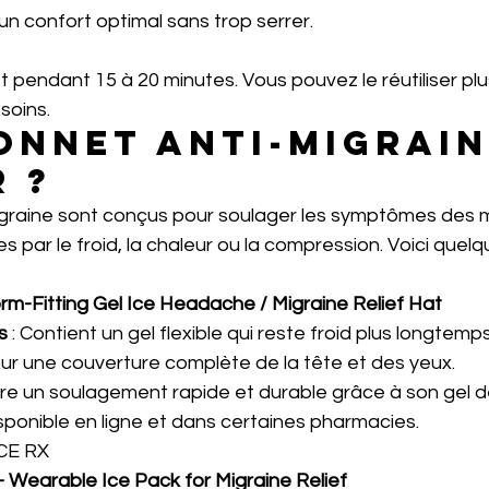
un confort optimal sans trop serrer.
 pendant 15 à 20 minutes. Vous pouvez le réutiliser plus
esoins.
onnet Anti-migrain
r ?
graine sont conçus pour soulager les symptômes des m
s par le froid, la chaleur ou la compression. Voici quelq
m-Fitting Gel Ice Headache / Migraine Relief Hat
s
 : Contient un gel flexible qui reste froid plus longtemp
r une couverture complète de la tête et des yeux.
ffre un soulagement rapide et durable grâce à son gel d
isponible en ligne et dans certaines pharmacies.
CE RX
Wearable Ice Pack for Migraine Relief