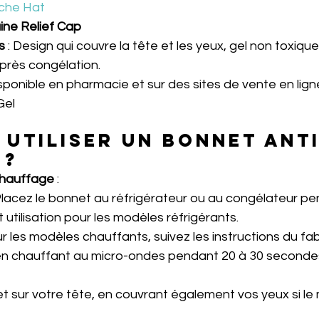
che Hat
ine Relief Cap
s
 : Design qui couvre la tête et les yeux, gel non toxique
près congélation.
isponible en pharmacie et sur des sites de vente en lign
Gel
utiliser un bonnet anti
 ?
Chauffage
 :
 Placez le bonnet au réfrigérateur ou au congélateur p
utilisation pour les modèles réfrigérants.
ur les modèles chauffants, suivez les instructions du fab
n chauffant au micro-ondes pendant 20 à 30 seconde
t sur votre tête, en couvrant également vos yeux si le 