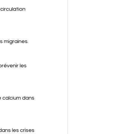
circulation 
s migraines.
prévenir les 
de calcium dans 
dans les crises 