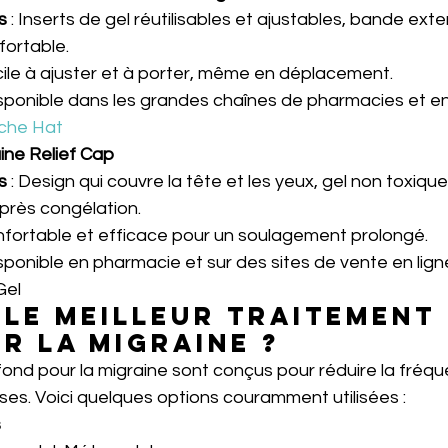
s
 : Inserts de gel réutilisables et ajustables, bande exte
ortable.
acile à ajuster et à porter, même en déplacement.
Disponible dans les grandes chaînes de pharmacies et en 
che Hat
ine Relief Cap
s
 : Design qui couvre la tête et les yeux, gel non toxique
près congélation.
onfortable et efficace pour un soulagement prolongé.
isponible en pharmacie et sur des sites de vente en lign
Gel
 le meilleur traitement 
r la migraine ?
ond pour la migraine sont conçus pour réduire la fréqu
rises. Voici quelques options couramment utilisées :
s