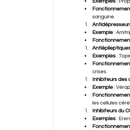
Exemples
 : Pro
Fonctionnemen
sanguine.
Antidépresseurs
Exemple
 : Amitr
Fonctionnemen
Antiépileptique
Exemples
 : Top
Fonctionnemen
crises.
Inhibiteurs des
Exemple
 : Véra
Fonctionnemen
les cellules céré
Inhibiteurs du 
Exemples
 : Er
Fonctionnemen