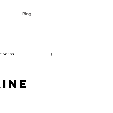
Blog
tivation
aine