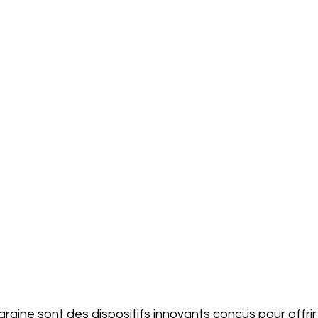
raine sont des dispositifs innovants conçus pour offrir