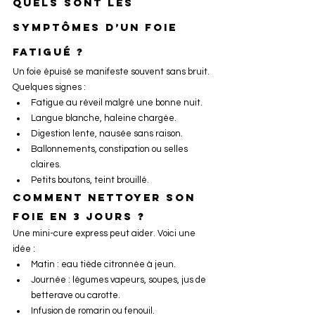
Quels sont les 
symptômes d’un foie 
fatigué ?
Un foie épuisé se manifeste souvent sans bruit. 
Quelques signes :
Fatigue au réveil malgré une bonne nuit.
Langue blanche, haleine chargée.
Digestion lente, nausée sans raison.
Ballonnements, constipation ou selles 
claires.
Petits boutons, teint brouillé.
Comment nettoyer son 
foie en 3 jours ?
Une mini-cure express peut aider. Voici une 
idée :
Matin : eau tiède citronnée à jeun.
Journée : légumes vapeurs, soupes, jus de 
betterave ou carotte.
Infusion de romarin ou fenouil.