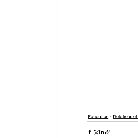
Education
Relations e