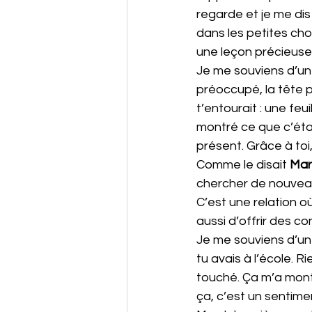
regarde et je me dis
dans les petites cho
une leçon précieuse
Je me souviens d’un
préoccupé, la tête pl
t’entourait : une feu
montré ce que c’éta
présent. Grâce à toi,
Comme le disait 
Mar
chercher de nouveau
C’est une relation o
aussi d’offrir des con
Je me souviens d’u
tu avais à l’école. R
touché. Ça m’a montr
ça, c’est un sentime