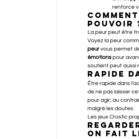
renforce v
Comment 
pouvoir 
La peur peut être tr
Voyez la peur comme 
peur
 vous permet d
émotions
 pour avan
soutient peut aussi 
Rapide d
Être rapide dans l'a
de ne pas laisser ce
pour agir; au contrai
malgré les doutes. 
Les jeux Crostic pr
Regarder
on fait 