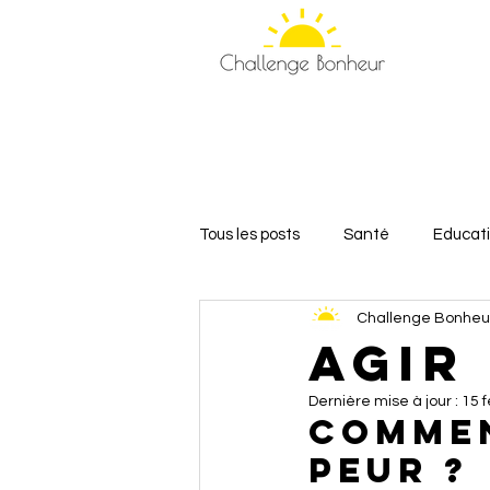
Tous les posts
Santé
Educat
Challenge Bonheu
Relations et Amour
Bien-êt
Agir
Dernière mise à jour :
15 f
Commen
peur ?