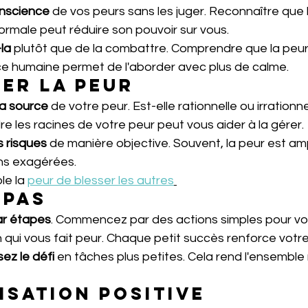
nscience
 de vos peurs sans les juger. Reconnaître que 
ormale peut réduire son pouvoir sur vous.
la
 plutôt que de la combattre. Comprendre que la peur 
ce humaine permet de l'aborder avec plus de calme.
er la peur
la source
 de votre peur. Est-elle rationnelle ou irrationne
 les racines de votre peur peut vous aider à la gérer.
s risques
 de manière objective. Souvent, la peur est amp
ns exagérées.
e la 
peur de blesser les autres
 pas
ar étapes
. Commencez par des actions simples pour vo
on qui vous fait peur. Chaque petit succès renforce votr
z le défi
 en tâches plus petites. Cela rend l'ensemble
isation positive