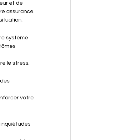
eur et de 
tre assurance.
situation.
re système 
ptômes 
e le stress.
 des 
nforcer votre 
 inquiétudes 