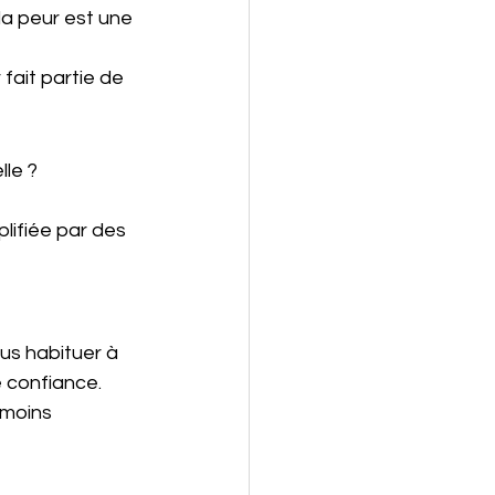
la peur est une 
fait partie de 
lle ? 
lifiée par des 
us habituer à 
e confiance.
 moins 