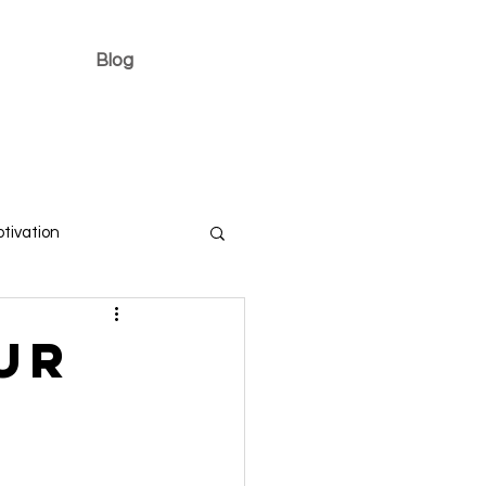
Blog
tivation
ur
 