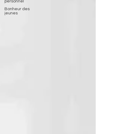
personnel
Bonheur des
jeunes