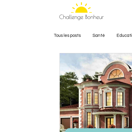
Tous les posts
Santé
Educat
Relations et Amour
Bien-êt