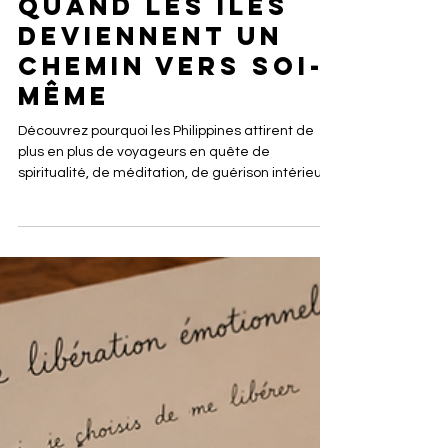
Voyage spirituel
aux Philippines :
quand les îles
deviennent un
chemin vers soi-
même
Découvrez pourquoi les Philippines attirent de
plus en plus de voyageurs en quête de
spiritualité, de méditation, de guérison intérieure
et de reconnexion personnelle.