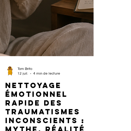
Tom Brito
12 juil.
4 min de lecture
Nettoyage
émotionnel
rapide des
traumatismes