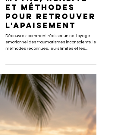
inconscients :
mythe, réalité
et méthodes
pour retrouver
l'apaisement
Découvrez comment réaliser un nettoyage
émotionnel des traumatismes inconscients, les
méthodes reconnues, leurs limites et les
meilleures pratiques pour retrouver un équilibre
émotionnel durable.