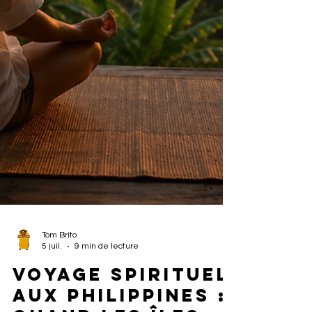
Tom Brito
5 juil.
9 min de lecture