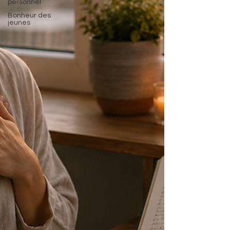
personnel
Bonheur des
jeunes