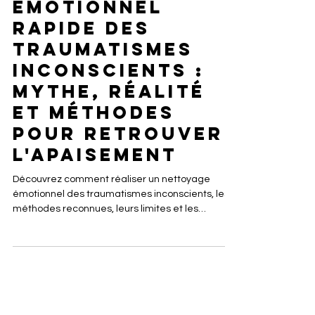
Tom Brito
12 juil.
4 min de lecture
Nettoyage
émotionnel
rapide des
traumatismes
inconscients :
mythe, réalité
et méthodes
pour retrouver
l'apaisement
Découvrez comment réaliser un nettoyage
émotionnel des traumatismes inconscients, les
méthodes reconnues, leurs limites et les
meilleures pratiques pour retrouver un équilibre
émotionnel durable.