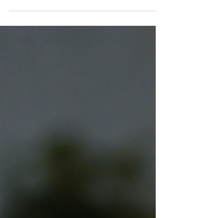
et refl