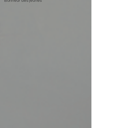
Bonheur des jeunes