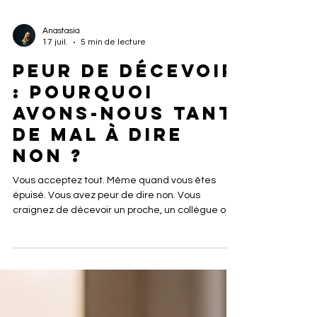
Anastasia
17 juil.
5 min de lecture
Peur de décevoir
: pourquoi
avons-nous tant
de mal à dire
non ?
Vous acceptez tout. Même quand vous êtes
épuisé. Vous avez peur de dire non. Vous
craignez de décevoir un proche, un collègue ou
votre famille. Alors vous faites passer les autres
avant vous. Au début, cela semble gentil. Puis la
fatigue s'installe. Le stress aussi. Petit à petit,
vous oubliez vos propres besoins. La peur de